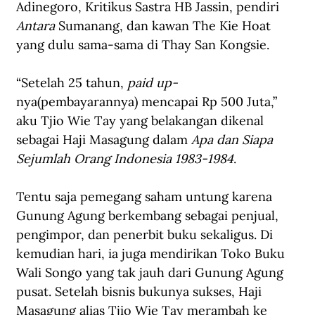
Adinegoro, Kritikus Sastra HB Jassin, pendiri 
Antara
 Sumanang, dan kawan The Kie Hoat 
yang dulu sama-sama di Thay San Kongsie. 
“Setelah 25 tahun, 
paid up-
nya(pembayarannya) mencapai Rp 500 Juta,” 
aku Tjio Wie Tay yang belakangan dikenal 
sebagai Haji Masagung dalam 
Apa dan Siapa 
Sejumlah Orang Indonesia 1983-1984
. 
Tentu saja pemegang saham untung karena 
Gunung Agung berkembang sebagai penjual, 
pengimpor, dan penerbit buku sekaligus. Di 
kemudian hari, ia juga mendirikan Toko Buku 
Wali Songo yang tak jauh dari Gunung Agung 
pusat. Setelah bisnis bukunya sukses, Haji 
Masagung alias Tjio Wie Tay merambah ke 