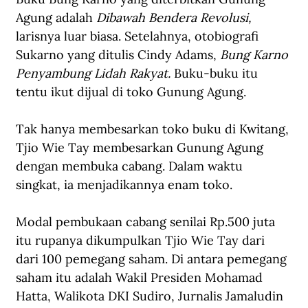
Agung adalah 
Dibawah Bendera Revolusi,
larisnya luar biasa. Setelahnya, otobiografi 
Sukarno yang ditulis Cindy Adams, 
Bung Karno 
Penyambung Lidah Rakyat.
 Buku-buku itu 
tentu ikut dijual di toko Gunung Agung. 
Tak hanya membesarkan toko buku di Kwitang, 
Tjio Wie Tay membesarkan Gunung Agung 
dengan membuka cabang. Dalam waktu 
singkat, ia menjadikannya enam toko. 
Modal pembukaan cabang senilai Rp.500 juta 
itu rupanya dikumpulkan Tjio Wie Tay dari 
dari 100 pemegang saham. Di antara pemegang 
saham itu adalah Wakil Presiden Mohamad 
Hatta, Walikota DKI Sudiro, Jurnalis Jamaludin 