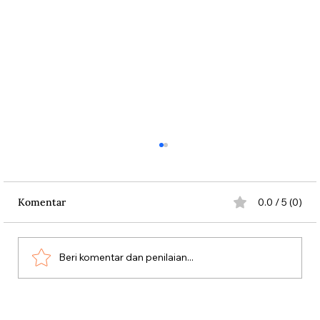
Komentar
0.0 / 5 (0)
Beri komentar dan penilaian...
Yang Mati Meninggalkan Buku