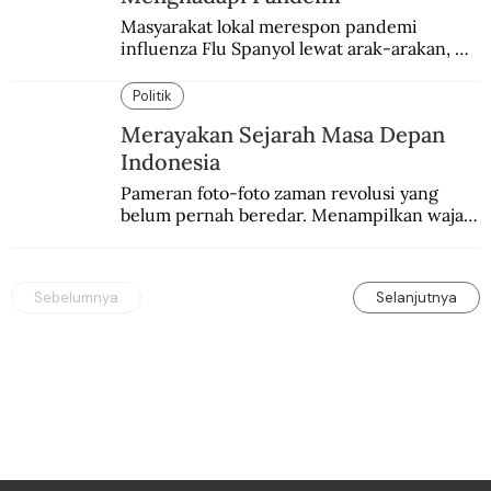
Masyarakat lokal merespon pandemi 
influenza Flu Spanyol lewat arak-arakan, 
sesajen, dan ramuan jamu tradisional.
Politik
Merayakan Sejarah Masa Depan
Indonesia
Pameran foto-foto zaman revolusi yang 
belum pernah beredar. Menampilkan wajah 
baru sejarah Indonesia awal kemerdekaan.
Sebelumnya
Selanjutnya