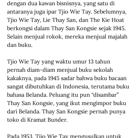
dengan dua kawan bisnisnya, yang satu di 
antaranya juga ipar Tjio Wie Tay. Sebelumnya, 
Tjio Wie Tay, Lie Thay San, dan The Kie Hoat 
berkongsi dalam Thay San Kongsie sejak 1945. 
Selain menjual rokok, mereka menjual majalah 
dan buku. 
Tjio Wie Tay yang waktu umur 13 tahun 
pernah diam-diam menjual buku sekolah 
kakaknya, pada 1945 sadar bahwa buku bacaan 
sangat dibutuhkan di Indonesia, terutama buku 
bahasa Belanda. Peluang itu pun “disambar” 
Thay San Kongsie, yang ikut mengimpor buku 
dari Belanda. Thay San Kongsie pernah punya 
toko di Kramat Bunder. 
Pada 1953, Tjio Wie Tay mengusulkan untuk 