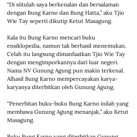
“Di siitulah saya berkenalan dan bersalaman 
dengan Bung Karno dan Bung Hatta,” aku Tjio 
Wie Tay seperti dikutip Ketut Masagung. 
Kala itu Bung Karno mencari buku 
ensiklopedia, namun tak berhasil menemukan. 
Celah itu langsung dimanfaatkan Tjio Wie Tay 
dengan mengimporkannya dari luar negeri. 
Nama NV Gunung Agung pun makin terkenal. 
Alhasil Bung Karno mempercayakan karya-
karyanya diterbitkan oleh Gunung Agung. 
“Penerbitan buku-buku Bung Karno inilah yang 
membawa Gunung Agung menanjak,” aku Ketut 
Masagung. 
Buku Bung Karno yang diterbitkan Gunung 