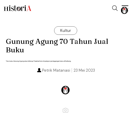
Kultur
Gunung Agung 70 Tahun Jual
Buku
Toko buku Gunung Agung akan ditutup. Padahal toko ini pelopor perdagangan buku di Kwitang.
Petrik Matanasi
23 Mei 2023