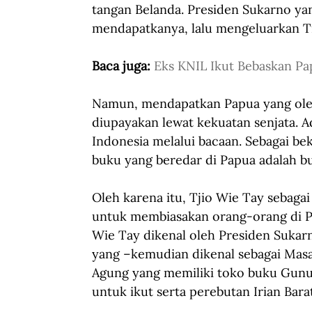
tangan Belanda. Presiden Sukarno y
mendapatkanya, lalu mengeluarkan Tr
Baca juga: 
Eks KNIL Ikut Bebaskan Pa
Namun, mendapatkan Papua yang oleh 
diupayakan lewat kekuatan senjata. 
Indonesia melalui bacaan. Sebagai b
buku yang beredar di Papua adalah b
Oleh karena itu, Tjio Wie Tay sebaga
untuk membiasakan orang-orang di Pa
Wie Tay dikenal oleh Presiden Sukar
yang –kemudian dikenal sebagai Mas
Agung yang memiliki toko buku Gunu
untuk ikut serta perebutan Irian Barat