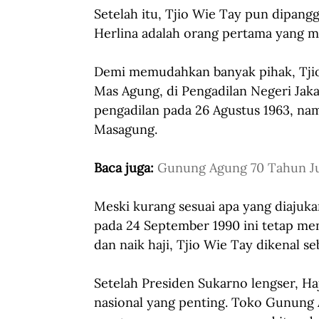
Setelah itu, Tjio Wie Tay pun dipan
Herlina adalah orang pertama yang m
Demi memudahkan banyak pihak, Tjio
Mas Agung, di Pengadilan Negeri Jak
pengadilan pada 26 Agustus 1963, na
Masagung. 
Baca juga: 
Gunung Agung 70 Tahun J
Meski kurang sesuai apa yang diajuka
pada 24 September 1990 ini tetap me
dan naik haji, Tjio Wie Tay dikenal s
Setelah Presiden Sukarno lengser, H
nasional yang penting. Toko Gunung