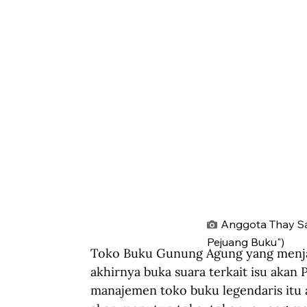
Anggota Thay San
Pejuang Buku")
Toko Buku Gunung Agung yang menjad
akhirnya buka suara terkait isu akan
manajemen toko buku legendaris itu