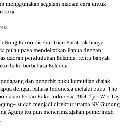
ang menggunakan segalam macam cara untuk 
ikora. 
pua
Bung Karno disebut Irian Barat tak hanya 
Ada pula upaya mendekatkan Papua dengan 
ekas daerah pendudukan Belanda, tentu banyak 
uku-buku berbahasa Belanda. 
i pedagang dan penerbit buku kemudian diajak 
pua dengan bahasa Indonesia melalui buku. Tjio 
no dalam Pekan Buku Indonesia 1954. Tjio Wie Tay 
agung– sudah menjadi direktur utama NV Gunung 
ng Agung itu pun menerima ajakan pemerintah 
.