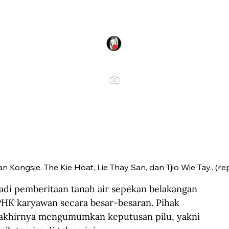
 Kongsie. The Kie Hoat, Lie Thay San, dan Tjio Wie Tay.. (r
i pemberitaan tanah air sepekan belakangan 
 PHK karyawan secara besar-besaran. Pihak 
 akhirnya mengumumkan keputusan pilu, yakni 