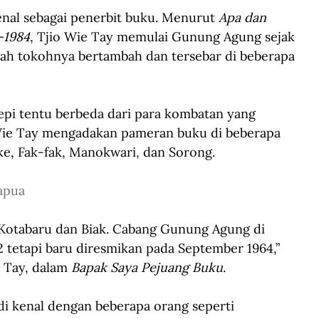
nal sebagai penerbit buku. Menurut 
Apa dan 
-1984
, Tjio Wie Tay memulai Gunung Agung sejak 
mlah tokohnya bertambah dan tersebar di beberapa 
epi tentu berbeda dari para kombatan yang 
 Wie Tay mengadakan pameran buku di beberapa 
ke, Fak-fak, Manokwari, dan Sorong.
apua
otabaru dan Biak. Cabang Gunung Agung di 
 tetapi baru diresmikan pada September 1964,” 
 Tay, dalam 
Bapak Saya Pejuang Buku
. 
di kenal dengan beberapa orang seperti 