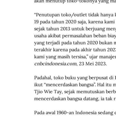
akan menutup toko-tokonya yang masih
“Penutupan toko/outlet tidak hanya 
19 pada tahun 2020 saja, karena kami 
sejak tahun 2013 untuk berjuang men
usaha akibat permasalahan beban biay
yang terjadi pada tahun 2020 bukan
terakhir karena pada akhir tahun 202
kami yang masih tersisa,” ujar mana
cnbcindonesia.com
, 23 Mei 2023.
Padahal, toko buku yang berpusat di K
ikut “mencerdaskan bangsa”. Hal itu
Tjio Wie Tay, sejak memutuskan berb
mencerdaskan bangsa datang, ia tak r
Pada awal 1960-an Indonesia sedang d