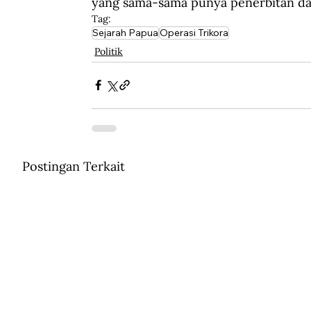
yang sama-sama punya penerbitan dan
Tag:
Sejarah Papua
Operasi Trikora
Politik
Postingan Terkait