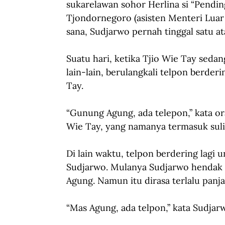
sukarelawan sohor Herlina si “Pendi
Tjondornegoro (asisten Menteri Luar
sana, Sudjarwo pernah tinggal satu a
Suatu hari, ketika Tjio Wie Tay seda
lain-lain, berulangkali telpon berder
Tay. 
“Gunung Agung, ada telepon,” kata o
Wie Tay, yang namanya termasuk suli
Di lain waktu, telpon berdering lagi
Sudjarwo. Mulanya Sudjarwo hendak 
Agung. Namun itu dirasa terlalu panj
“Mas Agung, ada telpon,” kata Sudjar