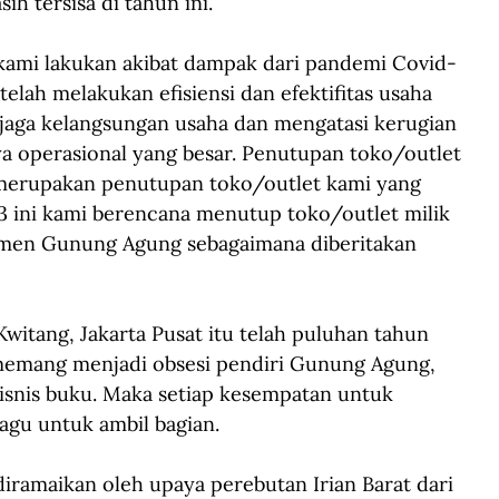
 tersisa di tahun ini. 
kami lakukan akibat dampak dari pandemi Covid-
telah melakukan efisiensi dan efektifitas usaha 
jaga kelangsungan usaha dan mengatasi kerugian 
a operasional yang besar. Penutupan toko/outlet 
 merupakan penutupan toko/outlet kami yang 
3 ini kami berencana menutup toko/outlet milik 
jemen Gunung Agung sebagaimana diberitakan 
witang, Jakarta Pusat itu telah puluhan tahun 
 memang menjadi obsesi pendiri Gunung Agung, 
isnis buku. Maka setiap kesempatan untuk 
agu untuk ambil bagian.
iramaikan oleh upaya perebutan Irian Barat dari 