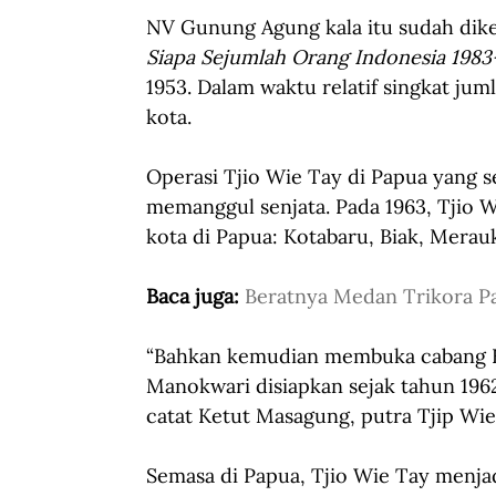
NV Gunung Agung kala itu sudah dike
Siapa Sejumlah Orang Indonesia 1983
1953. Dalam waktu relatif singkat ju
kota.
Operasi Tjio Wie Tay di Papua yang s
memanggul senjata. Pada 1963, Tjio
kota di Papua: Kotabaru, Biak, Merau
Baca juga: 
Beratnya Medan Trikora P
“Bahkan kemudian membuka cabang K
Manokwari disiapkan sejak tahun 1962
catat Ketut Masagung, putra Tjip Wie
Semasa di Papua, Tjio Wie Tay menja