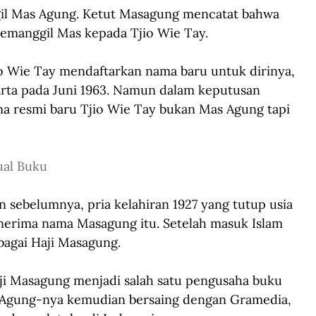
ggil Mas Agung. Ketut Masagung mencatat bahwa 
emanggil Mas kepada Tjio Wie Tay. 
 Wie Tay mendaftarkan nama baru untuk dirinya, 
arta pada Juni 1963. Namun dalam keputusan 
ma resmi baru Tjio Wie Tay bukan Mas Agung tapi 
ual Buku
n sebelumnya, pria kelahiran 1927 yang tutup usia 
nerima nama Masagung itu. Setelah masuk Islam 
ebagai Haji Masagung. 
aji Masagung menjadi salah satu pengusaha buku 
 Agung-nya kemudian bersaing dengan Gramedia, 