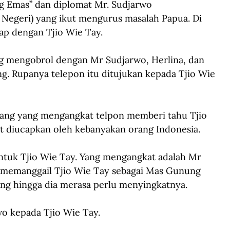
ng Emas” dan diplomat Mr. Sudjarwo 
 Negeri) yang ikut mengurus masalah Papua. Di 
tap dengan Tjio Wie Tay.
ng mengobrol dengan Mr Sudjarwo, Herlina, dan 
ing. Rupanya telepon itu ditujukan kepada Tjio Wie 
rang yang mengangkat telpon memberi tahu Tjio 
t diucapkan oleh kebanyakan orang Indonesia. 
 untuk Tjio Wie Tay. Yang mengangkat adalah Mr 
memanggail Tjio Wie Tay sebagai Mas Gunung 
ang hingga dia merasa perlu menyingkatnya. 
wo kepada Tjio Wie Tay.