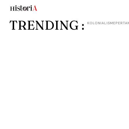
TRENDING :
KOLONIALISME
PERTA