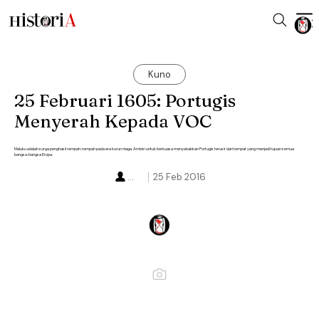
Kuno
25 Februari 1605: Portugis
Menyerah Kepada VOC
Maluku adalah surga penghasil rempah-rempah pada era kurun niaga. Ambisi untuk berkuasa menyebabkan Portugis terusir dari tempat yang menjadi tujuan semua
bangsa-bangsa Eropa.
...
25 Feb 2016