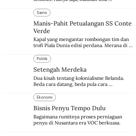
menyembuhkannya?
Sains
Manis-Pahit Petualangan SS Conte
Verde
Kapal yang mengantar rombongan tim dan 
trofi Piala Dunia edisi perdana. Merana di 
tengah gejolak Perang Dunia II
Politik
Setengah Merdeka
Dua kisah tentang kolonialisme Belanda. 
Beda cara datang, beda pula cara 
pulangnya.
Ekonomi
Bisnis Penyu Tempo Dulu
Bagaimana rumitnya proses perniagaan 
penyu di Nusantara era VOC berkuasa.