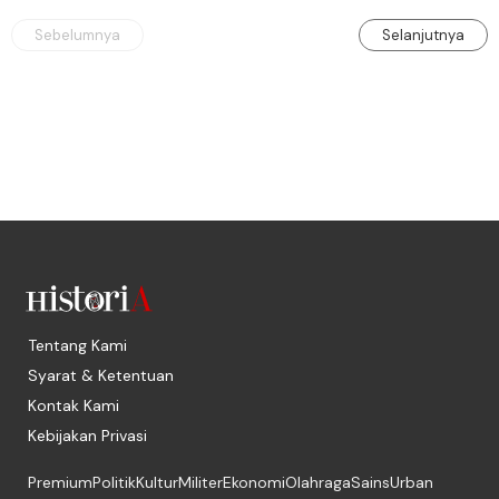
Sebelumnya
Selanjutnya
Tentang Kami
Syarat & Ketentuan
Kontak Kami
Kebijakan Privasi
Premium
Politik
Kultur
Militer
Ekonomi
Olahraga
Sains
Urban