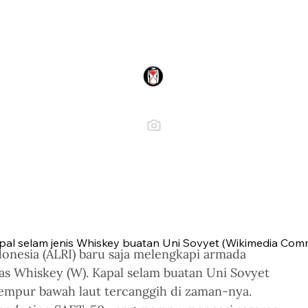
pal selam jenis Whiskey buatan Uni Sovyet (Wikimedia Co
donesia (ALRI) baru saja melengkapi armada 
as Whiskey (W). Kapal selam buatan Uni Sovyet 
tempur bawah laut tercanggih di zaman-nya. 