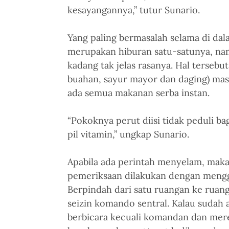
kesayangannya,” tutur Sunario.
Yang paling bermasalah selama di dal
merupakan hiburan satu-satunya, na
kadang tak jelas rasanya. Hal terseb
buahan, sayur mayor dan daging) masi
ada semua makanan serba instan.
“Pokoknya perut diisi tidak peduli b
pil vitamin,” ungkap Sunario.
Apabila ada perintah menyelam, maka
pemeriksaan dilakukan dengan menggu
Berpindah dari satu ruangan ke ruanga
seizin komando sentral. Kalau sudah 
berbicara kecuali komandan dan mer