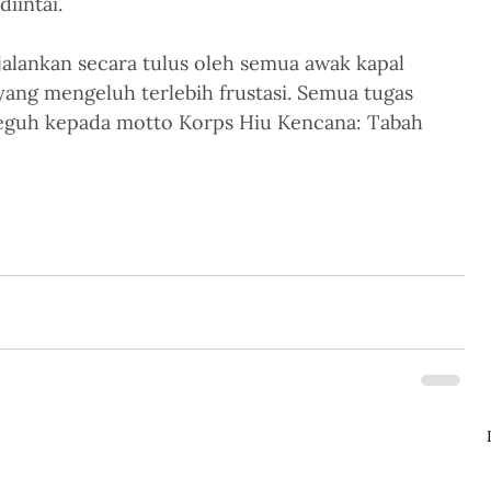
iintai.
jalankan secara tulus oleh semua awak kapal 
yang mengeluh terlebih frustasi. Semua tugas 
eguh kepada motto Korps Hiu Kencana: Tabah 