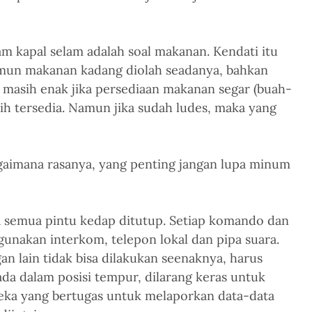
am kapal selam adalah soal makanan. Kendati itu 
mun makanan kadang diolah seadanya, bahkan 
ut masih enak jika persediaan makanan segar (buah-
h tersedia. Namun jika sudah ludes, maka yang 
agaimana rasanya, yang penting jangan lupa minum 
 semua pintu kedap ditutup. Setiap komando dan 
nakan interkom, telepon lokal dan pipa suara. 
n lain tidak bisa dilakukan seenaknya, harus 
ada dalam posisi tempur, dilarang keras untuk 
eka yang bertugas untuk melaporkan data-data 