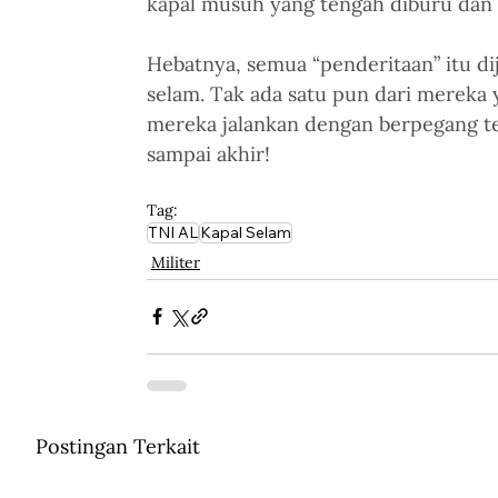
kapal musuh yang tengah diburu dan d
Hebatnya, semua “penderitaan” itu di
selam. Tak ada satu pun dari mereka 
mereka jalankan dengan berpegang t
sampai akhir!
Tag:
TNI AL
Kapal Selam
Militer
Postingan Terkait