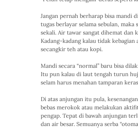
Jangan pernah berharap bisa mandi di
tugas berlayar selama sebulan, maka 
sekali. Air tawar sangat dihemat da
Kadang-kadang kalau tidak kebagian 
secangkir teh atau kopi. 
Mandi secara “normal” baru bisa dilak
Itu pun kalau di laut tengah turun huj
selam harus menahan tamparan keras 
Di atas anjungan itu pula, kesenangan
bebas merokok atau melakukan aktifita
pengap. Tepat di bawah anjungan terle
dan air besar. Semuanya serba “otomat