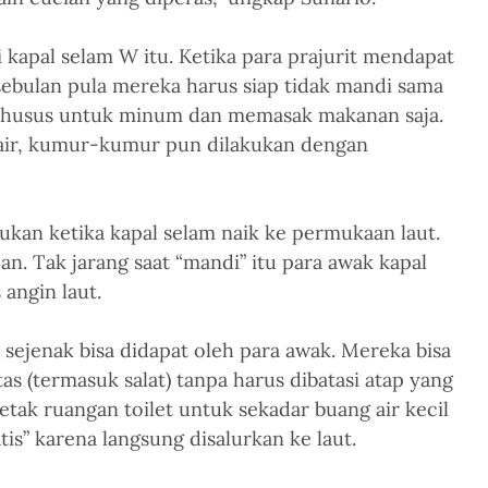
 kapal selam W itu. Ketika para prajurit mendapat 
sebulan pula mereka harus siap tidak mandi sama 
n khusus untuk minum dan memasak makanan saja. 
air, kumur-kumur pun dilakukan dengan 
ukan ketika kapal selam naik ke permukaan laut. 
an. Tak jarang saat “mandi” itu para awak kapal 
angin laut. 
 sejenak bisa didapat oleh para awak. Mereka bisa 
s (termasuk salat) tanpa harus dibatasi atap yang 
tak ruangan toilet untuk sekadar buang air kecil 
is” karena langsung disalurkan ke laut.