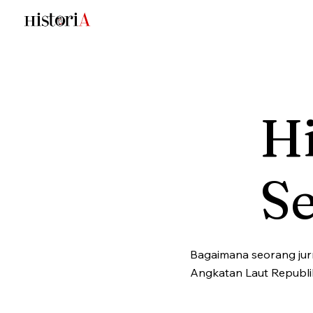
Hi
S
Bagaimana seorang jurn
Angkatan Laut Republik