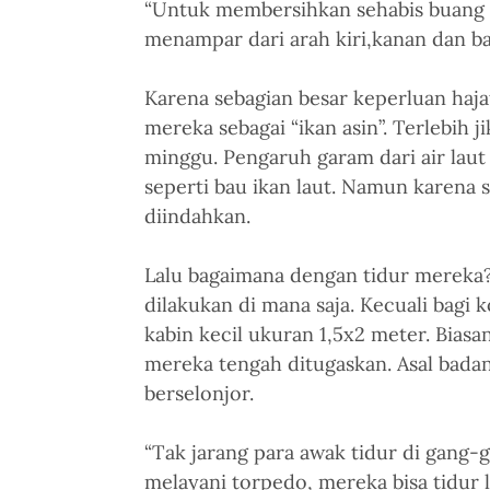
“Untuk membersihkan sehabis buang 
menampar dari arah kiri,kanan dan b
Karena sebagian besar keperluan haja
mereka sebagai “ikan asin”. Terlebih
minggu. Pengaruh garam dari air lau
seperti bau ikan laut. Namun karena s
diindahkan.
Lalu bagaimana dengan tidur mereka? 
dilakukan di mana saja. Kecuali bagi
kabin kecil ukuran 1,5x2 meter. Biasa
mereka tengah ditugaskan. Asal badan 
berselonjor.
“Tak jarang para awak tidur di gang-
melayani torpedo, mereka bisa tidur 