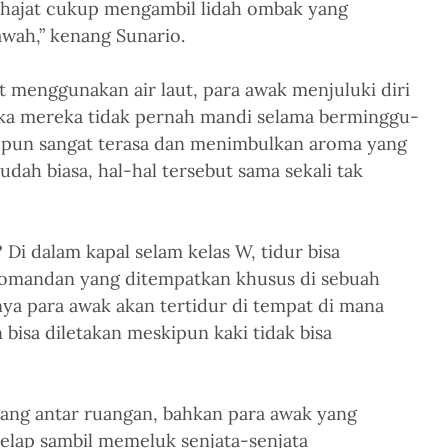
hajat cukup mengambil lidah ombak yang 
awah,” kenang Sunario.
t menggunakan air laut, para awak menjuluki diri 
 jika mereka tidak pernah mandi selama berminggu-
t pun sangat terasa dan menimbulkan aroma yang 
udah biasa, hal-hal tersebut sama sekali tak 
Di dalam kapal selam kelas W, tidur bisa 
 komandan yang ditempatkan khusus di sebuah 
nya para awak akan tertidur di tempat di mana 
bisa diletakan meskipun kaki tidak bisa 
gang antar ruangan, bahkan para awak yang 
lelap sambil memeluk senjata-senjata 