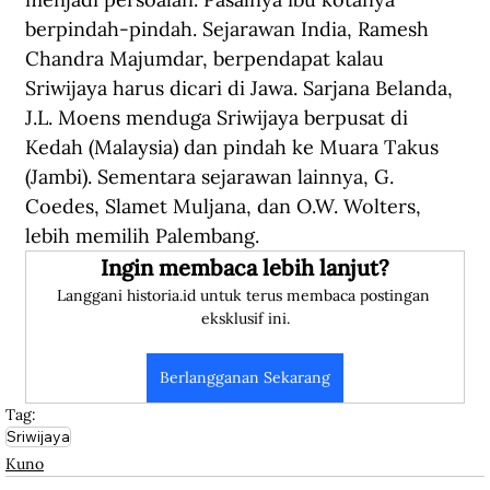
berpindah-pindah. Sejarawan India, Ramesh 
Chandra Majumdar, berpendapat kalau 
Sriwijaya harus dicari di Jawa. Sarjana Belanda, 
J.L. Moens menduga Sriwijaya berpusat di 
Kedah (Malaysia) dan pindah ke Muara Takus 
(Jambi). Sementara sejarawan lainnya, G. 
Coedes, Slamet Muljana, dan O.W. Wolters, 
lebih memilih Palembang.
Ingin membaca lebih lanjut?
Langgani historia.id untuk terus membaca postingan 
eksklusif ini.
Berlangganan Sekarang
Tag:
Sriwijaya
Kuno