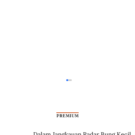
PREMIUM
Dalam Jangkauan Radar Bung Kecil