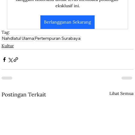
eksklusif ini.
Berlangganan Sekarang
Tag:
Nahdlatul Ulama
Pertempuran Surabaya
Kultur
Lihat Semua
Postingan Terkait