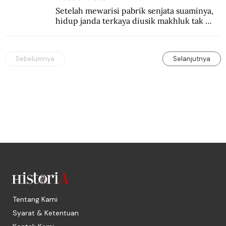
Setelah mewarisi pabrik senjata suaminya, 
hidup janda terkaya diusik makhluk tak 
kasat mata.
Sebelumnya
Selanjutnya
Tentang Kami
Syarat & Ketentuan