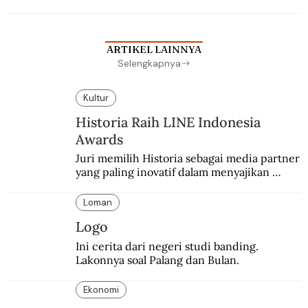
Batavia untuk melanjutkan pendidikan di 
sekolah Belanda.
ARTIKEL LAINNYA
Selengkapnya
Kultur
Historia Raih LINE Indonesia
Awards
Juri memilih Historia sebagai media partner 
yang paling inovatif dalam menyajikan 
konten sejarah populer
Loman
Logo
Ini cerita dari negeri studi banding. 
Lakonnya soal Palang dan Bulan.
Ekonomi