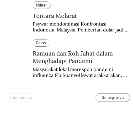
Militer
Tentara Melarat
Psywar mendominasi Konfrontasi 
Indonesia-Malaysia. Pemberian dolar jadi 
salah satu bentuk yang sering digunakan.
Sains
Ramuan dan Roh Jahat dalam
Menghadapi Pandemi
Masyarakat lokal merespon pandemi 
influenza Flu Spanyol lewat arak-arakan, 
sesajen, dan ramuan jamu tradisional.
Sebelumnya
Selanjutnya