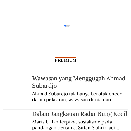
PREMIUM
Wawasan yang Menggugah Ahmad
Subardjo
Menteri Lisensi Tersangkut Korupsi
Ahmad Subardjo tak hanya berotak encer 
dalam pelajaran, wawasan dunia dan 
kesadaran kebangsaannya tumbuh berkat 
Jules Verne, Multatuli, hingga Sun Yat-sen.
Dalam Jangkauan Radar Bung Kecil
Maria Ullfah terpikat sosialisme pada 
pandangan pertama. Sutan Sjahrir jadi 