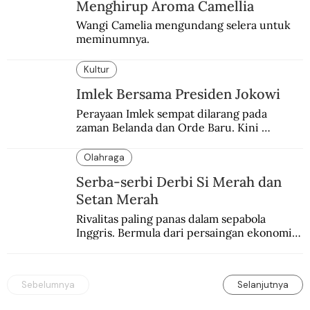
Menghirup Aroma Camellia
Wangi Camelia mengundang selera untuk 
meminumnya.
Kultur
Imlek Bersama Presiden Jokowi
Perayaan Imlek sempat dilarang pada 
zaman Belanda dan Orde Baru. Kini 
dirayakan dengan semarak.
Olahraga
Serba-serbi Derbi Si Merah dan
Setan Merah
Rivalitas paling panas dalam sepabola 
Inggris. Bermula dari persaingan ekonomi 
dan industri.
Sebelumnya
Selanjutnya