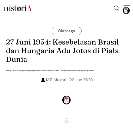
Olahraga
27 Juni 1954: Kesebelasan Brasil
dan Hungaria Adu Jotos di Piala
Dunia
Berbagi kekuatan dalam pertandingan perempat final Piala Dunia 1954, Brasil dan Hungaria bermain keras. Berujung tawuran.
M.F. Mukhti
26 Jun 2020