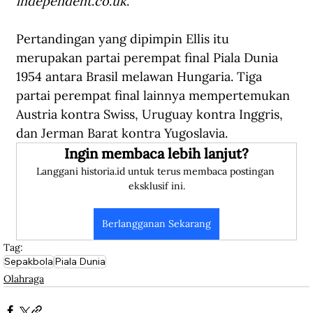
independent
.
co
.
uk
.
Pertandingan yang dipimpin Ellis itu 
merupakan partai perempat final Piala Dunia 
1954 antara Brasil melawan Hungaria. Tiga 
partai perempat final lainnya mempertemukan 
Austria kontra Swiss, Uruguay kontra Inggris, 
dan Jerman Barat kontra Yugoslavia.
Ingin membaca lebih lanjut?
Langgani historia.id untuk terus membaca postingan 
eksklusif ini.
Berlangganan Sekarang
Tag:
Sepakbola
Piala Dunia
Olahraga