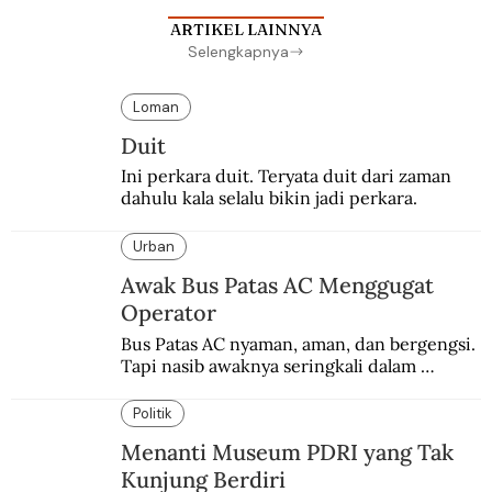
ARTIKEL LAINNYA
Selengkapnya
Loman
Duit
Ini perkara duit. Teryata duit dari zaman 
dahulu kala selalu bikin jadi perkara.
Urban
Awak Bus Patas AC Menggugat
Operator
Bus Patas AC nyaman, aman, dan bergengsi. 
Tapi nasib awaknya seringkali dalam 
bahaya.
Politik
Menanti Museum PDRI yang Tak
Kunjung Berdiri