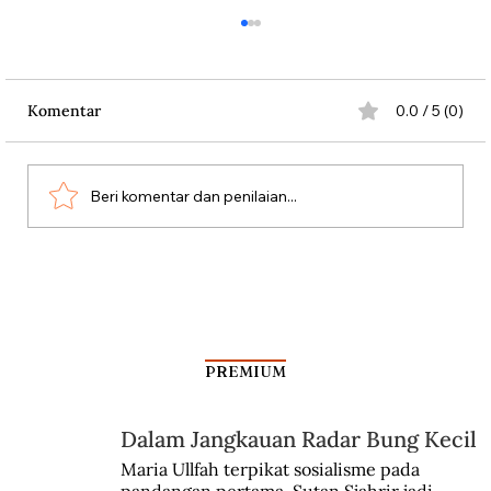
Komentar
0.0 / 5 (0)
Beri komentar dan penilaian...
Aksi Koboi Jenderal Moestopo
PREMIUM
Dalam Jangkauan Radar Bung Kecil
Maria Ullfah terpikat sosialisme pada 