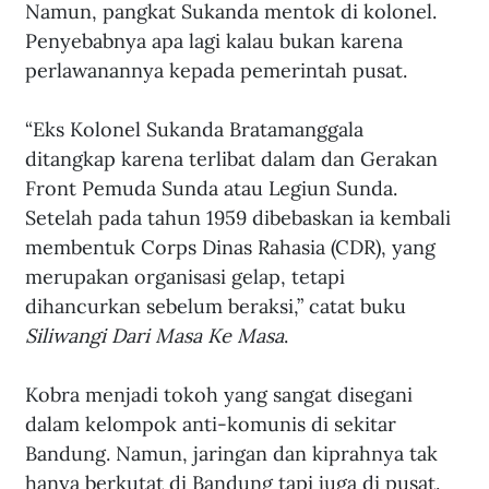
Namun, pangkat Sukanda mentok di kolonel. 
Penyebabnya apa lagi kalau bukan karena 
perlawanannya kepada pemerintah pusat.
“Eks Kolonel Sukanda Bratamanggala 
ditangkap karena terlibat dalam dan Gerakan 
Front Pemuda Sunda atau Legiun Sunda. 
Setelah pada tahun 1959 dibebaskan ia kembali 
membentuk Corps Dinas Rahasia (CDR), yang 
merupakan organisasi gelap, tetapi 
dihancurkan sebelum beraksi,” catat buku 
Siliwangi Dari Masa Ke Masa
. 
Kobra menjadi tokoh yang sangat disegani 
dalam kelompok anti-komunis di sekitar 
Bandung. Namun, jaringan dan kiprahnya tak 
hanya berkutat di Bandung tapi juga di pusat. 