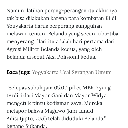
Namun, latihan perang-perangan itu akhirnya 
tak bisa dilakukan karena para kombatan RI di 
Yogyakarta harus berperang sungguhan 
melawan tentara Belanda yang secara tiba-tiba 
menyerang. Hari itu adalah hari pertama dari 
Agresi MIliter Belanda kedua, yang oleh 
Belanda disebut Aksi Polisionil kedua.
Baca juga: 
Yogyakarta Usai Serangan Umum
“Selepas subuh jam 05.00 piket MBKD yang 
terdiri dari Mayor Gani dan Mayor Widya 
mengetuk pintu kediaman saya. Mereka 
melapor bahwa Maguwo (kini Lanud 
Adisutjipto, 
red
.) telah diduduki Belanda,” 
kenang Sukanda. 