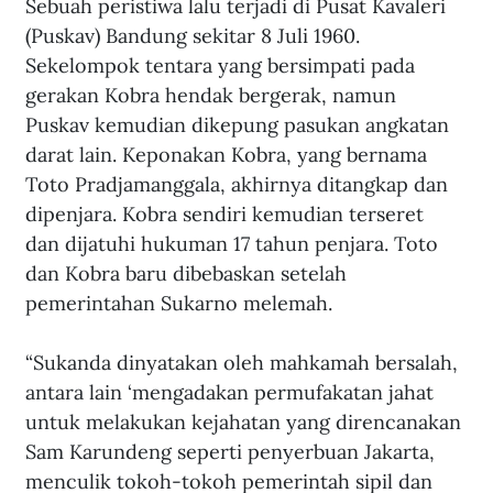
Sebuah peristiwa lalu terjadi di Pusat Kavaleri 
(Puskav) Bandung sekitar 8 Juli 1960. 
Sekelompok tentara yang bersimpati pada 
gerakan Kobra hendak bergerak, namun 
Puskav kemudian dikepung pasukan angkatan 
darat lain. Keponakan Kobra, yang bernama 
Toto Pradjamanggala, akhirnya ditangkap dan 
dipenjara. Kobra sendiri kemudian terseret 
dan dijatuhi hukuman 17 tahun penjara. Toto 
dan Kobra baru dibebaskan setelah 
pemerintahan Sukarno melemah.
“Sukanda dinyatakan oleh mahkamah bersalah, 
antara lain ‘mengadakan permufakatan jahat 
untuk melakukan kejahatan yang direncanakan 
Sam Karundeng seperti penyerbuan Jakarta, 
menculik tokoh-tokoh pemerintah sipil dan 