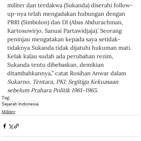
militer dan terdakwa (Sukanda) diserahi follow-
up-nya telah mengadakan hubungan dengan 
PRRI (Simbolon) dan DI (Abas Abdurachman, 
Kartosuwirjo, Sanusi Partawidjaja).’ Seorang 
peninjau mengatakan kepada saya setidak-
tidaknya Sukanda tidak dijatuhi hukuman mati. 
Kelak kalau sudah ada perubahan rezim, 
Sukanda tentu dibebaskan, demikian 
ditambahkannya,” catat Rosihan Anwar dalam 
Sukarno, Tentara, PKI: Segitiga Kekuasaan 
sebelum Prahara Politik 1961-1965
. 
Tag:
Sejarah Indonesia
Militer