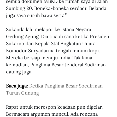
semua dokumen MBKD ke rumah saya di Jalan 
Sumbing 20. Boneka-boneka serdadu Belanda 
juga saya suruh bawa serta.”
Sukanda lalu melapor ke Istana Negara 
Gedung Agung. Dia tiba di sana ketika Presiden 
Sukarno dan Kepala Staf Angkatan Udara 
Komodor Suryadarma tengah minum kopi. 
Mereka bersiap menuju India. Tak lama 
kemudian, Panglima Besar Jenderal Sudirman 
datang juga. 
Baca juga: 
Ketika Panglima Besar Soedirman 
Turun Gunung
Rapat untuk merespon keadaan pun digelar. 
Bermacam argumen muncul. Ada rencana 