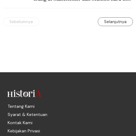
mengenang 60 tahun tragedi yang 
menimpa MU.
Sebelumnya
Selanjutnya
Tentang Kami
Syarat & Ketentuan
Kontak Kami
Kebijakan Privasi