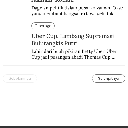
Dagelan politik dalam pusaran zaman. Oase 
yang membuat bangsa tertawa geli, tak 
melulu nyeri.
Olahraga
Uber Cup, Lambang Supremasi
Bulutangkis Putri
Lahir dari buah pikiran Betty Uber, Uber 
Cup jadi pasangan abadi Thomas Cup 
sebagai kejuaraan yang paling sarat gengsi.
Sebelumnya
Selanjutnya