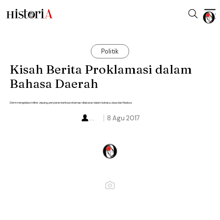
Politik
Kisah Berita Proklamasi dalam
Bahasa Daerah
Demi mengelabui militer Jepang, penyiaran berita proklamasi dilakukan dalam bahasa Jawa dan Madura.
...
8 Agu 2017