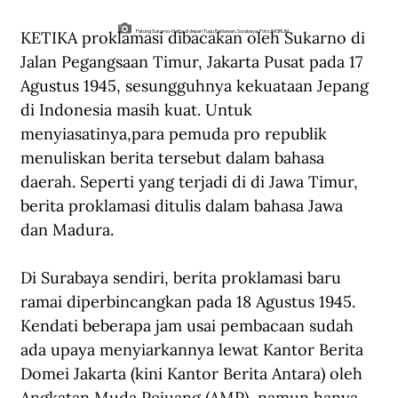
KETIKA proklamasi dibacakan oleh Sukarno di 
Patung Sukarno-Hatta di depan Tugu Pahlawan, Surabaya. Foto: IMGRUM
Jalan Pegangsaan Timur, Jakarta Pusat pada 17 
Agustus 1945, sesungguhnya kekuataan Jepang 
di Indonesia masih kuat. Untuk 
menyiasatinya,para pemuda pro republik 
menuliskan berita tersebut dalam bahasa 
daerah. Seperti yang terjadi di di Jawa Timur, 
berita proklamasi ditulis dalam bahasa Jawa 
dan Madura.
Di Surabaya sendiri, berita proklamasi baru 
ramai diperbincangkan pada 18 Agustus 1945. 
Kendati beberapa jam usai pembacaan sudah 
ada upaya menyiarkannya lewat Kantor Berita 
Domei Jakarta (kini Kantor Berita Antara) oleh 
Angkatan Muda Pejuang (AMP), namun hanya 