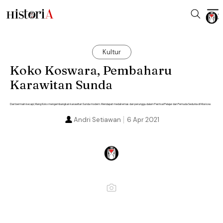
Kultur
Koko Koswara, Pembaharu
Karawitan Sunda
Dari bermain kecapi, Mang Koko mengembangkan karawitan Sunda modern. Mendapat medali emas dan perunggu dalam Festival Pelajar dan Pemuda Sedunia di Moskow.
Andri Setiawan
6 Apr 2021