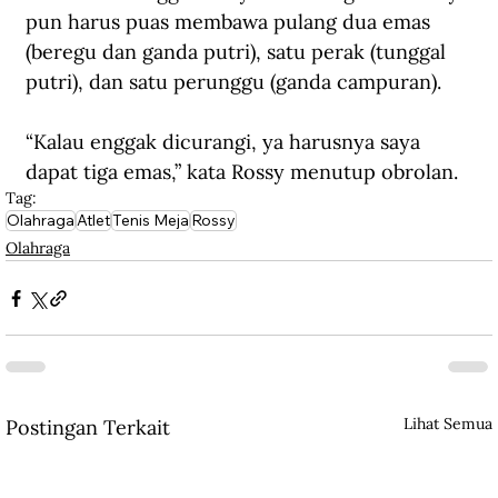
pun harus puas membawa pulang dua emas 
(beregu dan ganda putri), satu perak (tunggal 
putri), dan satu perunggu (ganda campuran).
“Kalau enggak dicurangi, ya harusnya saya 
dapat tiga emas,” kata Rossy menutup obrolan.
Tag:
Olahraga
Atlet
Tenis Meja
Rossy
Olahraga
Lihat Semua
Postingan Terkait