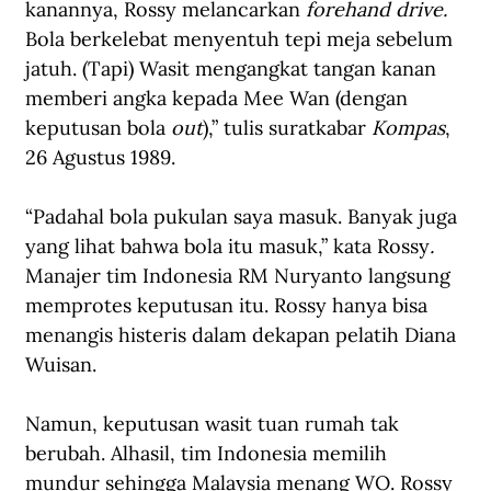
kanannya, Rossy melancarkan 
forehand drive.
Bola berkelebat menyentuh tepi meja sebelum 
jatuh. (Tapi) Wasit mengangkat tangan kanan 
memberi angka kepada Mee Wan (dengan 
keputusan bola 
out
),” tulis suratkabar 
Kompas
, 
26 Agustus 1989.
“Padahal bola pukulan saya masuk. Banyak juga 
yang lihat bahwa bola itu masuk,” kata Rossy
.
Manajer tim Indonesia RM Nuryanto langsung 
memprotes keputusan itu. Rossy hanya bisa 
menangis histeris dalam dekapan pelatih Diana 
Wuisan.
Namun, keputusan wasit tuan rumah tak 
berubah. Alhasil, tim Indonesia memilih 
mundur sehingga Malaysia menang WO. Rossy 