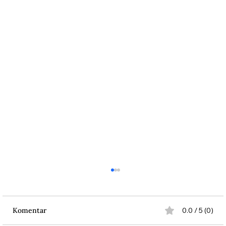
Komentar
0.0 / 5 (0)