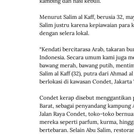
kambing dan nasi kebuli.
Menurut Salim al Kaff, berusia 32, m
Salim justru karena kepiawaian para 
dengan selera lokal.
“Kendati bercitarasa Arab, takaran b
Indonesia. Secara umum kami juga m
bawang merah, bawang putih, mentimu
Salim al Kaff (32), putra dari Ahmad 
berlokasi di kawasan Condet, Jakarta 
Condet kerap disebut menggantikan p
Barat, sebagai penyandang kampung Ar
Jalan Raya Condet, toko-toko bernu
mereka seperti parfum, kurma, hingg
bertebaran. Selain Abu Salim, restora