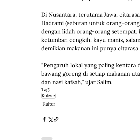
Di Nusantara, terutama Jawa, citaras
Hadrami (sebutan untuk orang-orang
dengan lidah orang-orang setempat. 
ketumbar, cengkih, kayu manis, sala
demikian makanan ini punya citarasa t
“Pengaruh lokal yang paling kentara
bawang goreng di setiap makanan utama
dan nasi kafsah,” ujar Salim.
Tag:
Kuliner
Kultur