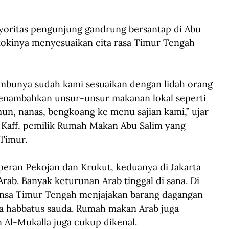
ayoritas pengunjung gandrung bersantap di Abu 
kokinya menyesuaikan cita rasa Timur Tengah 
umbunya sudah kami sesuaikan dengan lidah orang 
enambahkan unsur-unsur makanan lokal seperti 
n, nanas, bengkoang ke menu sajian kami,” ujar 
al Kaff, pemilik Rumah Makan Abu Salim yang 
Timur. 
eran Pekojan dan Krukut, keduanya di Jakarta 
ab. Banyak keturunan Arab tinggal di sana. Di 
ansa Timur Tengah menjajakan barang dagangan 
a habbatus sauda. Rumah makan Arab juga 
n Al-Mukalla juga cukup dikenal.