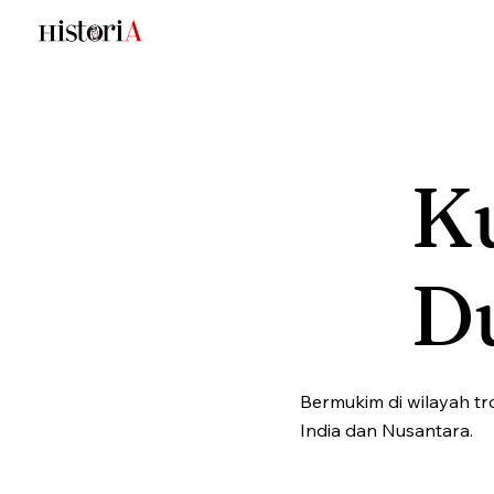
Ku
D
Bermukim di wilayah t
India dan Nusantara.