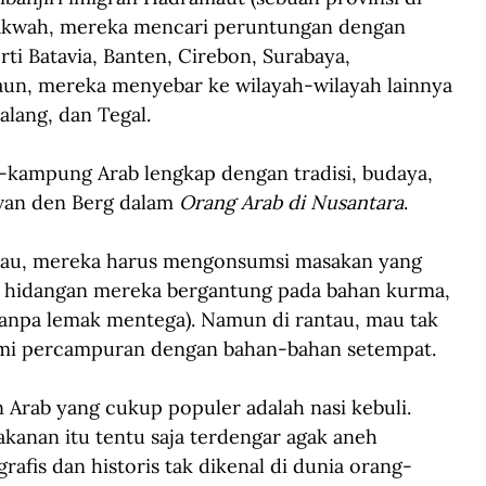
rdakwah, mereka mencari peruntungan dengan 
ti Batavia, Banten, Cirebon, Surabaya, 
un, mereka menyebar ke wilayah-wilayah lainnya 
lang, dan Tegal.
-kampung Arab lengkap dengan tradisi, budaya, 
 van den Berg dalam 
Orang Arab di Nusantara
.
tau, mereka harus mengonsumsi masakan yang 
as hidangan mereka bergantung pada bahan kurma, 
tanpa lemak mentega). Namun di rantau, mau tak 
ami percampuran dengan bahan-bahan setempat.
 Arab yang cukup populer adalah nasi kebuli. 
kanan itu tentu saja terdengar agak aneh 
rafis dan historis tak dikenal di dunia orang-