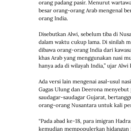
orang padang pasir. Menurut wartaw
besar orang-orang Arab mengenal ber
orang India.
Disebutkan Alwi, sebelum tiba di Nusa
dalam waktu cukup lama. Di sinilah
dibawa orang-orang India dari kawasa
khas Arab yang menggunakan nasi mut
hanya ada di wilayah India,” ujar Alwi
Ada versi lain mengenai asal-usul nasi
Gagas Ulung dan Deerona menyebut pa
saudagar-saudagar Gujarat, bertangg
orang-orang Nusantara untuk kali pe
“Pada abad ke-18, para imigran Hadra
kemudian mempopulerkan hidangan ini