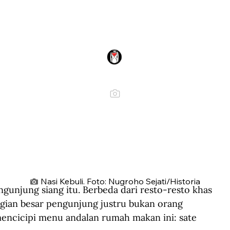
Nasi Kebuli. Foto: Nugroho Sejati/Historia
unjung siang itu. Berbeda dari resto-resto khas 
agian besar pengunjung justru bukan orang 
mencicipi menu andalan rumah makan ini: sate 