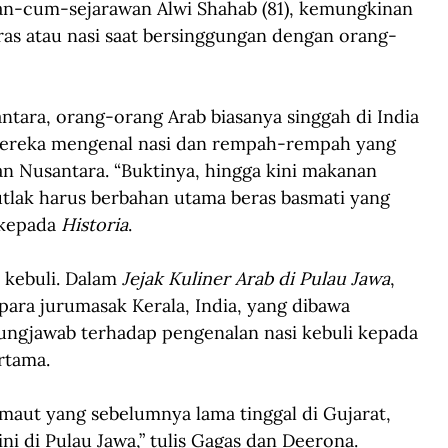
an-cum-sejarawan Alwi Shahab (81), kemungkinan 
as atau nasi saat bersinggungan dengan orang-
ntara, orang-orang Arab biasanya singgah di India 
 mereka mengenal nasi dan rempah-rempah yang 
n Nusantara. “Buktinya, hingga kini makanan 
lak harus berbahan utama beras basmati yang 
 kepada 
Historia
.
 kebuli. Dalam 
Jejak Kuliner Arab di Pulau Jawa
, 
ra jurumasak Kerala, India, yang dibawa 
ungjawab terhadap pengenalan nasi kebuli kepada 
rtama.
maut yang sebelumnya lama tinggal di Gujarat, 
 di Pulau Jawa,” tulis Gagas dan Deerona.