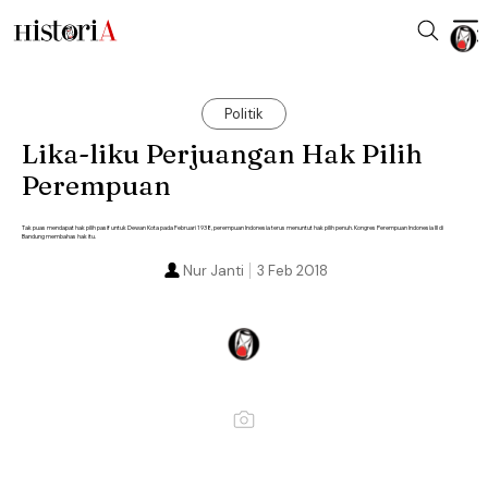
Politik
Lika-liku Perjuangan Hak Pilih
Perempuan
Tak puas mendapat hak pilih pasif untuk Dewan Kota pada Februari 1938, perempuan Indonesia terus menuntut hak pilih penuh. Kongres Perempuan Indonesia III di
Bandung membahas hak itu.
Nur Janti
3 Feb 2018