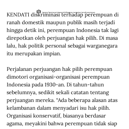
KENDATI diskriminasi terhadap perempuan di 
Kongres Perempuan Indonesia III di Bandung, membahas hak pilih perempuan.
ranah domestik maupun publik masih terjadi 
hingga detik ini, perempuan Indonesia tak lagi 
direpotkan oleh perjuangan hak pilih. Di masa 
lalu, hak politik personal sebagai warganegara 
itu merupakan impian.
Perjalanan perjuangan hak pilih perempuan 
dimotori organisasi-organisasi perempuan 
Indonesia pada 1930-an. Di tahun-tahun 
sebelumnya, sedikit sekali catatan tentang 
perjuangan mereka. “Ada beberapa alasan atas 
kelambanan dalam menyadari isu hak pilih. 
Organisasi konservatif, biasanya berdasar 
agama, meyakini bahwa perempuan tidak siap 