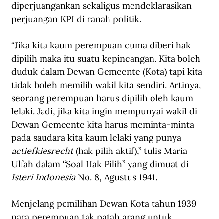
diperjuangankan sekaligus mendeklarasikan 
perjuangan KPI di ranah politik.
“Jika kita kaum perempuan cuma diberi hak 
dipilih maka itu suatu kepincangan. Kita boleh 
duduk dalam Dewan Gemeente (Kota) tapi kita 
tidak boleh memilih wakil kita sendiri. Artinya, 
seorang perempuan harus dipilih oleh kaum 
lelaki. Jadi, jika kita ingin mempunyai wakil di 
Dewan Gemeente kita harus meminta-minta 
pada saudara kita kaum lelaki yang punya 
actiefkiesrecht
 (hak pilih aktif),” tulis Maria 
Ulfah dalam “Soal Hak Pilih” yang dimuat di 
Isteri Indonesia 
No. 8, Agustus 1941.
Menjelang pemilihan Dewan Kota tahun 1939 
para perempuan tak patah arang untuk 