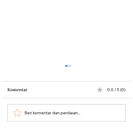
Komentar
0.0 / 5 (0)
Beri komentar dan penilaian...
Dari Srebrenica ke Palestina