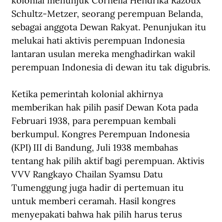
kolonial menunjuk Cornelia Hendrika Razoux 
Schultz-Metzer, seorang perempuan Belanda, 
sebagai anggota Dewan Rakyat. Penunjukan itu 
melukai hati aktivis perempuan Indonesia 
lantaran usulan mereka menghadirkan wakil 
perempuan Indonesia di dewan itu tak digubris.
Ketika pemerintah kolonial akhirnya 
memberikan hak pilih pasif Dewan Kota pada 
Februari 1938, para perempuan kembali 
berkumpul. Kongres Perempuan Indonesia 
(KPI) III di Bandung, Juli 1938 membahas 
tentang hak pilih aktif bagi perempuan. Aktivis 
VVV Rangkayo Chailan Syamsu Datu 
Tumenggung juga hadir di pertemuan itu 
untuk memberi ceramah. Hasil kongres 
menyepakati bahwa hak pilih harus terus 