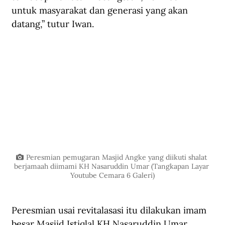
untuk masyarakat dan generasi yang akan 
datang,” tutur Iwan.
Peresmian pemugaran Masjid Angke yang diikuti shalat 
berjamaah diimami KH Nasaruddin Umar (Tangkapan Layar 
Youtube Cemara 6 Galeri)
Peresmian usai revitalasasi itu dilakukan imam 
besar Masjid Istiqlal KH Nasaruddin Umar 