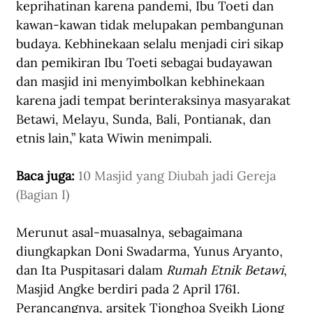
keprihatinan karena pandemi, Ibu Toeti dan 
kawan-kawan tidak melupakan pembangunan 
budaya. Kebhinekaan selalu menjadi ciri sikap 
dan pemikiran Ibu Toeti sebagai budayawan 
dan masjid ini menyimbolkan kebhinekaan 
karena jadi tempat berinteraksinya masyarakat 
Betawi, Melayu, Sunda, Bali, Pontianak, dan 
etnis lain,” kata Wiwin menimpali.
Baca juga: 
10 Masjid yang Diubah jadi Gereja 
(Bagian I)
Merunut asal-muasalnya, sebagaimana 
diungkapkan Doni Swadarma, Yunus Aryanto, 
dan Ita Puspitasari dalam 
Rumah Etnik Betawi
, 
Masjid Angke berdiri pada 2 April 1761. 
Perancangnya, arsitek Tionghoa Syeikh Liong 