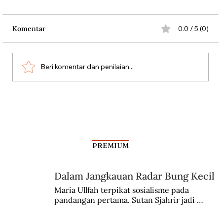
Komentar
0.0 / 5 (0)
Beri komentar dan penilaian...
Jalan-jalan Sejarah ke Hotel Sultan
PREMIUM
Dalam Jangkauan Radar Bung Kecil
Maria Ullfah terpikat sosialisme pada 
pandangan pertama. Sutan Sjahrir jadi 
comblangnya.