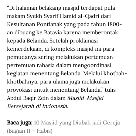
“Di halaman belakang masjid terdapat pula 
makam Syekh Syarif Hamid al-Qadri dari 
Kesultanan Pontianak yang pada tahun 1800-
an dibuang ke Batavia karena memberontak 
kepada Belanda. Setelah proklamasi 
kemerdekaan, di kompleks masjid ini para 
pemudanya sering melakukan pertemuan-
pertemuan rahasia dalam mengoordinasi 
kegiatan menentang Belanda. Melalui khotbah-
khotbahnya, para ulama juga melakukan 
provokasi untuk menentang Belanda,” tulis 
Abdul Baqir Zein dalam 
Masjid-Masjid 
Bersejarah di Indonesia.
Baca juga: 
10 Masjid yang Diubah jadi Gereja 
(Bagian II – Habis)