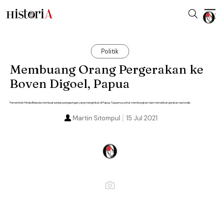
Politik
Membuang Orang Pergerakan ke
Boven Digoel, Papua
Pemerintah Hindia Belanda membuat penjara pengasingan yang mengerikan di Papua. Tujuannya untuk membungkam dan mematikan gerakan nasionalis.
Martin Sitompul
15 Jul 2021