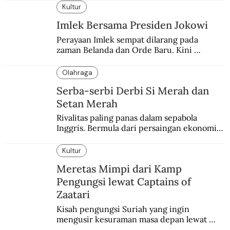
Kultur
Imlek Bersama Presiden Jokowi
Perayaan Imlek sempat dilarang pada 
zaman Belanda dan Orde Baru. Kini 
dirayakan dengan semarak.
Olahraga
Serba-serbi Derbi Si Merah dan
Setan Merah
Rivalitas paling panas dalam sepabola 
Inggris. Bermula dari persaingan ekonomi 
dan industri.
Kultur
Meretas Mimpi dari Kamp
Pengungsi lewat Captains of
Zaatari
Kisah pengungsi Suriah yang ingin 
mengusir kesuraman masa depan lewat 
sepakbola. Disajikan dengan intim dan 