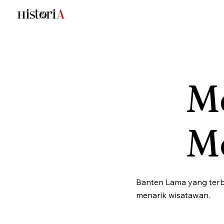
M
M
Banten Lama yang terb
menarik wisatawan.