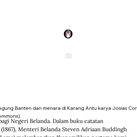
d Agung Banten dan menara di Karang Antu karya Josias Cor
Commons).
agi Negeri Belanda. Dalam buku catatan 
 (1867), Menteri Belanda Steven Adriaan Buddingh 