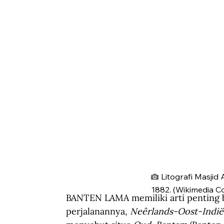
Litografi Masji
1882. (Wikimedia 
BANTEN LAMA memiliki arti penting b
perjalanannya, 
Neêrlands-Oost-Indië