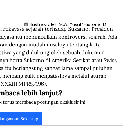
Ilustrasi oleh M.A. Yusuf/Historia.ID
 rekayasa sejarah terhadap Sukarno, Presiden 
ayasa itu menimbulkan kontroversi sejarah. Ada 
skan dengan mudah misalnya tentang kota 
istiwa yang didukung oleh sebuah dokumen 
a harta Sukarno di Amerika Serikat atau Swiss. 
asa itu berlangsung sangat lama sampai puluhan 
au memang sulit mengatasinya melalui aturan 
 XXXIII MPRS/1967.
mbaca lebih lanjut?
k terus membaca postingan eksklusif ini.
langganan Sekarang