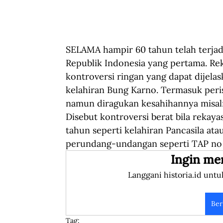
SELAMA hampir 60 tahun telah terjadi
Republik Indonesia yang pertama. Rek
kontroversi ringan yang dapat dijela
kelahiran Bung Karno. Termasuk per
namun diragukan kesahihannya misalny
Disebut kontroversi berat bila rekay
tahun seperti kelahiran Pancasila at
perundang-undangan seperti TAP no
Ingin me
Langgani historia.id untu
Ber
Tag: