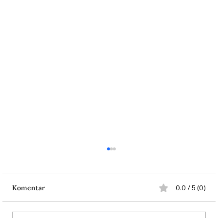
Komentar
0.0 / 5 (0)