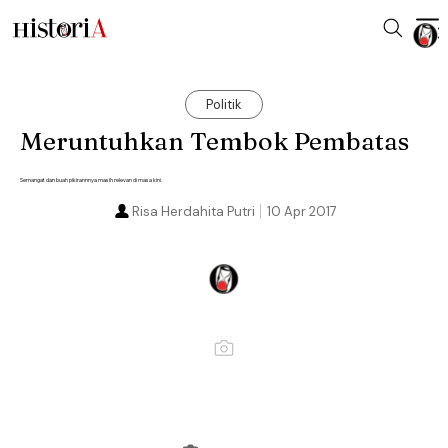
Politik
Meruntuhkan Tembok Pembatas
Semangat dan buah pikirannnya masih relevan di masa kini.
Risa Herdahita Putri
10 Apr 2017