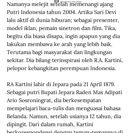
Namanya melejit setelah memenangi ajang 
Artika Sari Devi. (Dok. pribadi).
Putri Indonesia tahun 2004. Artika Sari Devi 
lalu aktif di dunia hiburan; sebagai presenter, 
model iklan, pemain sinetron dan film. Tika, 
begitu dia biasa disapa, ingin apapun yang dia 
lakukan membawa ke arah yang lebih baik. 
Terutama bagi masyarakat dan lingkungan 
sekitar. Dia bilang terinspirasi oleh R.A. Kartini, 
pelopor kebangkitan perempuan Indonesia.
RA Kartini lahir di Jepara pada 21 April 1879. 
Sebagai putri Bupati Jepara Raden Mas Adipati 
Ario Sosroningrat, dia berkesempatan 
mempelajari baca-tulis dan menguasai bahasa 
Belanda. Namun, setelah usianya 12 tahun, dia 
dipingit. Dari dalam rumah, Kartini 
berkorespondensi dengan teman-temannya di 