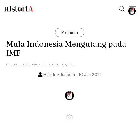
Premium
Mula Indonesia Mengutang pada
IMF
Sukarno tak bisa menolak bantuan IMF. Stabilisasi ekonomi arahan IMF mendapat protes keras.
Hendri F. Isnaeni
10 Jan 2023