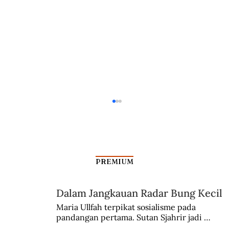
PREMIUM
Resep Basi Ekonom Nazi
Dalam Jangkauan Radar Bung Kecil
Maria Ullfah terpikat sosialisme pada 
pandangan pertama. Sutan Sjahrir jadi 
comblangnya.