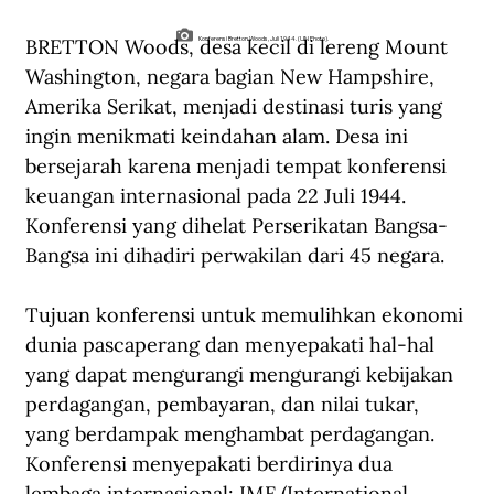
BRETTON Woods, desa kecil di lereng Mount 
Konferensi Bretton Woods, Juli 1944. (UN Photo).
Washington, negara bagian New Hampshire, 
Amerika Serikat, menjadi destinasi turis yang 
ingin menikmati keindahan alam. Desa ini 
bersejarah karena menjadi tempat konferensi 
keuangan internasional pada 22 Juli 1944. 
Konferensi yang dihelat Perserikatan Bangsa-
Bangsa ini dihadiri perwakilan dari 45 negara.
Tujuan konferensi untuk memulihkan ekonomi 
dunia pascaperang dan menyepakati hal-hal 
yang dapat mengurangi mengurangi kebijakan 
perdagangan, pembayaran, dan nilai tukar, 
yang berdampak menghambat perdagangan. 
Konferensi menyepakati berdirinya dua 
lembaga internasional: IMF (International 