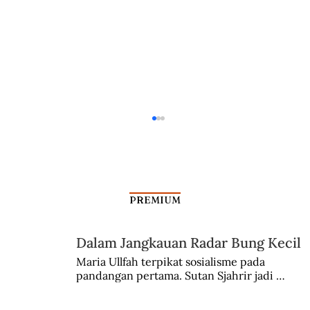
PREMIUM
Dalam Jangkauan Radar Bung Kecil
Wangsit Sarwo Edhie Wibowo
Maria Ullfah terpikat sosialisme pada 
pandangan pertama. Sutan Sjahrir jadi 
comblangnya.