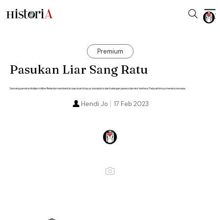
Premium
Pasukan Liar Sang Ratu
Seorang perwira intelijen militer Belanda membentuk pasukan khusus bumiputra dari kalangan jawara dan eks tentara. Pada akhirnya mereka kecewa.
Hendi Jo
17 Feb 2023