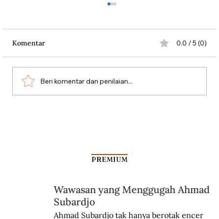
Komentar
0.0 / 5 (0)
Beri komentar dan penilaian...
Silang Sengkarut Perjalanan Pulang
Odysseus
PREMIUM
Wawasan yang Menggugah Ahmad
Subardjo
Ahmad Subardjo tak hanya berotak encer 