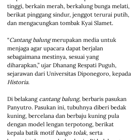
tinggi, berkain merah, berkalung bunga melati, 
berikat pinggang sindur, jenggot terurai putih, 
dan mengacungkan tombak Kyai Slamet.
“
Cantang balung
 merupakan media untuk 
menjaga agar upacara dapat berjalan 
sebagaimana mestinya, sesuai yang 
diharapkan,” ujar Dhanang Respati Puguh, 
sejarawan dari Universitas Diponegoro, kepada 
Historia
.
Di belakang 
cantang balung
, berbaris pasukan 
Panyutro. Pasukan ini, tubuhnya diberi bedak 
kuning, bercelana dan berbaju kuning pula 
dengan model lengan terpotong, berikat 
kepala batik motif 
bango tolak
, serta 