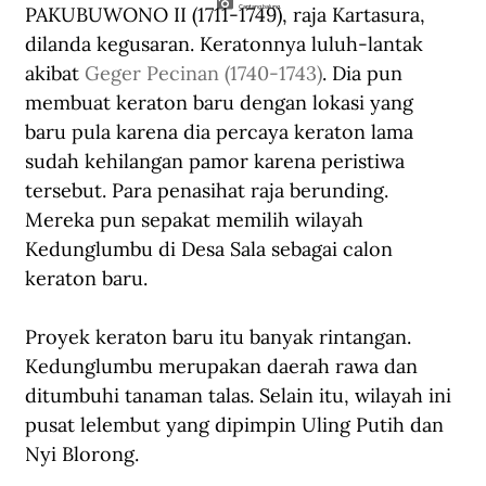
PAKUBUWONO II (1711-1749), raja Kartasura, 
Cantang balung.
dilanda kegusaran. Keratonnya luluh-lantak 
akibat 
Geger Pecinan (1740-1743)
. Dia pun 
membuat keraton baru dengan lokasi yang 
baru pula karena dia percaya keraton lama 
sudah kehilangan pamor karena peristiwa 
tersebut. Para penasihat raja berunding. 
Mereka pun sepakat memilih wilayah 
Kedunglumbu di Desa Sala sebagai calon 
keraton baru.
Proyek keraton baru itu banyak rintangan. 
Kedunglumbu merupakan daerah rawa dan 
ditumbuhi tanaman talas. Selain itu, wilayah ini 
pusat lelembut yang dipimpin Uling Putih dan 
Nyi Blorong.