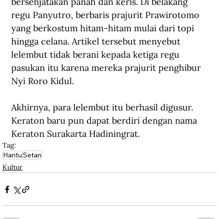
bersenjatakan panah dan keris. Di belakang 
regu Panyutro, berbaris prajurit Prawirotomo 
yang berkostum hitam-hitam mulai dari topi 
hingga celana. Artikel tersebut menyebut 
lelembut tidak berani kepada ketiga regu 
pasukan itu karena mereka prajurit penghibur 
Nyi Roro Kidul.
Akhirnya, para lelembut itu berhasil digusur. 
Keraton baru pun dapat berdiri dengan nama 
Keraton Surakarta Hadiningrat.
Tag:
Hantu
Setan
Kultur