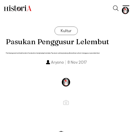
Kultur
Pasukan Penggusur Lelembut
Pembangunan kembali keraton Surakarta menghadapi kendala. Pasukan cantang balung dikerahkan untuk menggusur para lelembut.
Aryono
8 Nov 2017