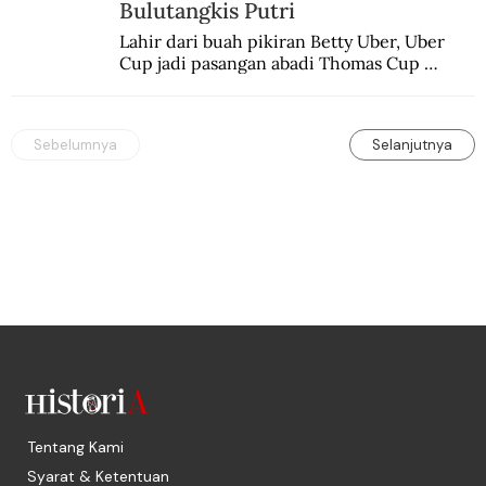
Bulutangkis Putri
Lahir dari buah pikiran Betty Uber, Uber 
Cup jadi pasangan abadi Thomas Cup 
sebagai kejuaraan yang paling sarat gengsi.
Sebelumnya
Selanjutnya
Tentang Kami
Syarat & Ketentuan