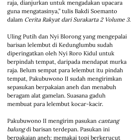
raja, dianjurkan untuk mengadakan upacara 
guna mengatasinya,” tulis Bakdi Soemanto 
dalam 
Cerita Rakyat dari Surakarta 2 Volume 3
.
Uling Putih dan Nyi Blorong yang mengepalai 
barisan lelembut di Kedunglumbu sudah 
diperingatkan oleh Nyi Roro Kidul untuk 
berpindah tempat, daripada mendapat murka 
raja. Belum sempat para lelembut itu pindah 
tempat, Pakubuwono II sudah mengirimkan 
sepasukan berpakaian aneh dan menabuh 
beragam alat gamelan. Suasana gaduh 
membuat para lelembut kocar-kacir.
Pakubuwono II mengirim pasukan 
cantang 
balung
 di barisan terdepan. Pasukan ini 
berpakaian aneh: memakai topi berkerucut 