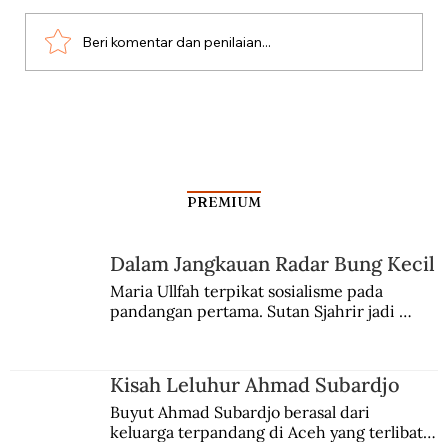
Beri komentar dan penilaian...
Aksi Koboi Jenderal Moestopo
PREMIUM
Dalam Jangkauan Radar Bung Kecil
Maria Ullfah terpikat sosialisme pada 
pandangan pertama. Sutan Sjahrir jadi 
comblangnya.
Kisah Leluhur Ahmad Subardjo
Buyut Ahmad Subardjo berasal dari 
keluarga terpandang di Aceh yang terlibat 