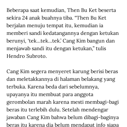
Beberapa saat kemudian, Then Bu Ket beserta 
sekira 24 anak buahnya tiba. “Then Bu Ket 
berjalan menuju tempat itu, kemudian ia 
memberi sandi kedatangannya dengan ketukan 
berunyi, ‘tek…tek…tek.’ Cang Kim bangun dan 
menjawab sandi itu dengan ketukan,” tulis 
Hendro Subroto.
Cang Kim segera menyeret karung berisi beras 
dan meletakkannya di halaman belakang yang 
terbuka. Karena beda dari sebelumnya, 
upayanya itu membuat para anggota 
gerombolan marah karena mesti membagi-bagi 
beras itu terlebih dulu. Setelah mendengar 
jawaban Cang Kim bahwa belum dibagi-baginya 
beras itu karena dia belum mendapat info siapa 