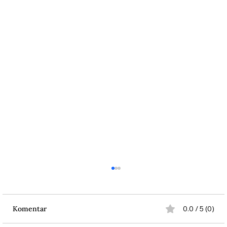
Komentar
0.0 / 5 (0)