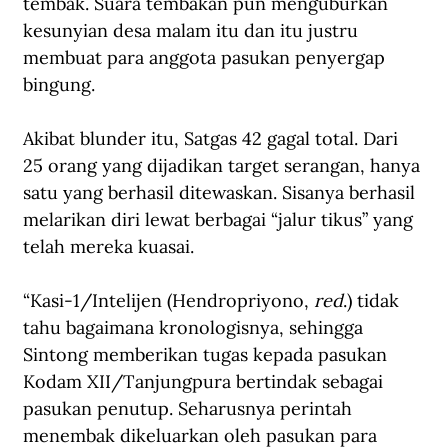
tembak. Suara tembakan pun menguburkan 
kesunyian desa malam itu dan itu justru 
membuat para anggota pasukan penyergap 
bingung. 
Akibat blunder itu, Satgas 42 gagal total. Dari 
25 orang yang dijadikan target serangan, hanya 
satu yang berhasil ditewaskan. Sisanya berhasil 
melarikan diri lewat berbagai “jalur tikus” yang 
telah mereka kuasai.
“Kasi-1/Intelijen (Hendropriyono, 
red
.) tidak 
tahu bagaimana kronologisnya, sehingga 
Sintong memberikan tugas kepada pasukan 
Kodam XII/Tanjungpura bertindak sebagai 
pasukan penutup. Seharusnya perintah 
menembak dikeluarkan oleh pasukan para 