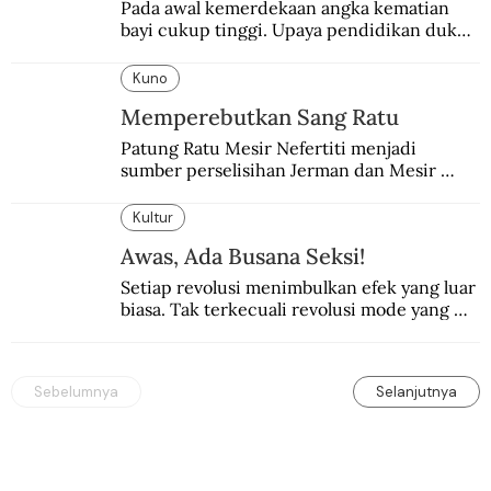
Pada awal kemerdekaan angka kematian 
bayi cukup tinggi. Upaya pendidikan dukun 
pun dilakukan lewat Proyek Serpong.
Kuno
Memperebutkan Sang Ratu
Patung Ratu Mesir Nefertiti menjadi 
sumber perselisihan Jerman dan Mesir 
selama puluhan tahun.
Kultur
Awas, Ada Busana Seksi!
Setiap revolusi menimbulkan efek yang luar 
biasa. Tak terkecuali revolusi mode yang 
seksi-seksi.
Sebelumnya
Selanjutnya