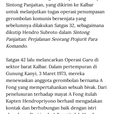
Sintong Panjaitan, yang dikirim ke Kalbar 
untuk melanjutkan tugas operasi penumpasan 
gerombolan komunis bersenjata yang 
sebelumnya dilakukan Satgas 32, sebagaimana 
dikutip Hendro Subroto dalam
 Sintong 
Panjaitan: Perjalanan Seorang Prajurit Para 
Komando
.
Satgas 42 lalu melancarkan Operasi Garu di 
sektor barat Kalbar. Dalam pertempuran di 
Gunung Kanyi, 3 Maret 1973, mereka 
menewaskan anggota gerombolan bernama A 
Fong yang mempertahankan sebuah bivak. Dari 
penelusuran terhadap mayat A Fong itulah 
Kapten Hendropriyono berhasil mengadakan 
kontak dan berhubungan baik dengan istri 