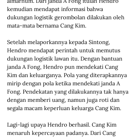
almarhum. Dari janda A Fong itulah Hendro 
kemudian mendapat informasi bahwa  
dukungan logistik gerombolan dilakukan oleh 
mata-mata bernama Cang Kim.
Setelah melaporkannya kepada Sintong, 
Hendro mendapat perintah untuk memutus 
dukungan logistik lawan itu. Dengan bantuan 
janda A Fong, Hendro pun mendekati Cang 
Kim dan keluarganya. Pola yang diterapkannya 
mirip dengan pola ketika mendekati janda A 
Fong. Pendekatan yang dilakukannya tak hanya 
dengan memberi uang, namun juga roti dan 
segala macam keperluan keluarga Cang Kim. 
Lagi-lagi upaya Hendro berhasil. Cang Kim 
menaruh kepercayaan padanya. Dari Cang 