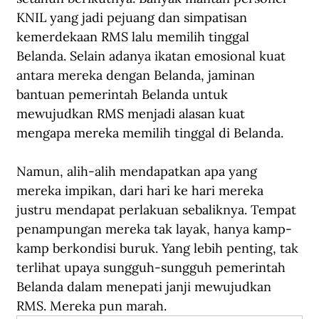
KNIL yang jadi pejuang dan simpatisan 
kemerdekaan RMS lalu memilih tinggal 
Belanda. Selain adanya ikatan emosional kuat 
antara mereka dengan Belanda, jaminan 
bantuan pemerintah Belanda untuk 
mewujudkan RMS menjadi alasan kuat 
mengapa mereka memilih tinggal di Belanda. 
Namun, alih-alih mendapatkan apa yang 
mereka impikan, dari hari ke hari mereka 
justru mendapat perlakuan sebaliknya. Tempat 
penampungan mereka tak layak, hanya kamp-
kamp berkondisi buruk. Yang lebih penting, tak 
terlihat upaya sungguh-sungguh pemerintah 
Belanda dalam menepati janji mewujudkan 
RMS. Mereka pun marah.