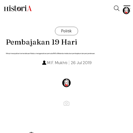
Politik
Pembajakan 19 Hari
Mimpi mewujudkan kemerdekaan Maluku menggerakkan pemuda RMS di Belanda melakukan pembajakan dan penyanderaan.
M.F. Mukhti
26 Jul 2019