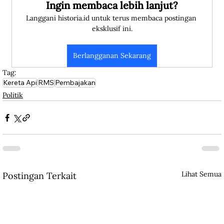
Ingin membaca lebih lanjut?
Langgani historia.id untuk terus membaca postingan 
eksklusif ini.
Berlangganan Sekarang
Tag:
Kereta Api
RMS
Pembajakan
Politik
Lihat Semua
Postingan Terkait