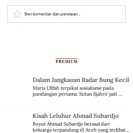
Beri komentar dan penilaian...
Dari Srebrenica ke Palestina
PREMIUM
Dalam Jangkauan Radar Bung Kecil
Maria Ullfah terpikat sosialisme pada 
pandangan pertama. Sutan Sjahrir jadi 
comblangnya.
Kisah Leluhur Ahmad Subardjo
Buyut Ahmad Subardjo berasal dari 
keluarga terpandang di Aceh yang terlibat 