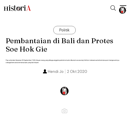
Politik
Pembantaian di Bali dan Protes
Soe Hok Gie
Pasca Insiden Gerakan 30 September 1965, ribuan orang yang diduga anggota partai komunis dibunuh secara keji. Aktivis mahasiswa terkemuka pun mengecamnya
sebagai bencana kemanusiaan yang tak terperi.
Hendi Jo
2 Okt 2020