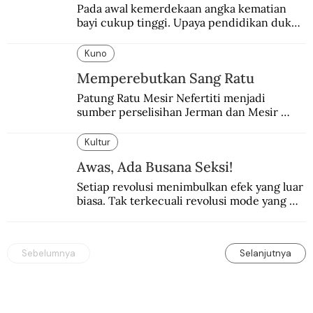
Pada awal kemerdekaan angka kematian 
bayi cukup tinggi. Upaya pendidikan dukun 
pun dilakukan lewat Proyek Serpong.
Kuno
Memperebutkan Sang Ratu
Patung Ratu Mesir Nefertiti menjadi 
sumber perselisihan Jerman dan Mesir 
selama puluhan tahun.
Kultur
Awas, Ada Busana Seksi!
Setiap revolusi menimbulkan efek yang luar 
biasa. Tak terkecuali revolusi mode yang 
seksi-seksi.
Sebelumnya
Selanjutnya