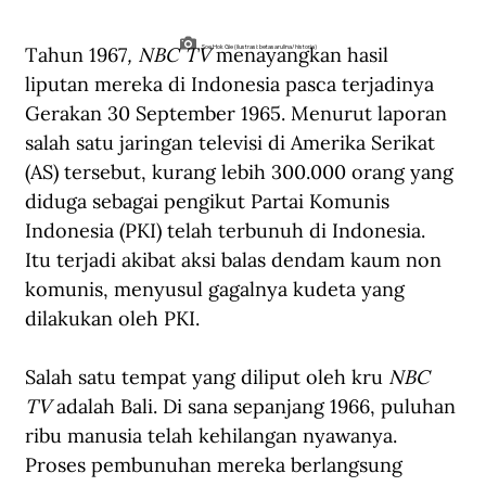
Tahun 1967
, NBC TV
 menayangkan hasil 
Soe Hok Gie (ilustrasi: betasarulina/historia)
liputan mereka di Indonesia pasca terjadinya 
Gerakan 30 September 1965. Menurut laporan 
salah satu jaringan televisi di Amerika Serikat 
(AS) tersebut, kurang lebih 300.000 orang yang 
diduga sebagai pengikut Partai Komunis 
Indonesia (PKI) telah terbunuh di Indonesia. 
Itu terjadi akibat aksi balas dendam kaum non 
komunis, menyusul gagalnya kudeta yang 
dilakukan oleh PKI.
Salah satu tempat yang diliput oleh kru 
NBC 
TV
 adalah Bali. Di sana sepanjang 1966, puluhan 
ribu manusia telah kehilangan nyawanya. 
Proses pembunuhan mereka berlangsung 