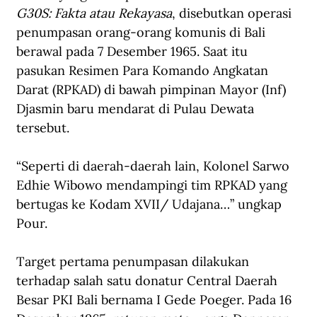
G30S: Fakta atau Rekayasa
, disebutkan operasi 
penumpasan orang-orang komunis di Bali 
berawal pada 7 Desember 1965. Saat itu 
pasukan Resimen Para Komando Angkatan 
Darat (RPKAD) di bawah pimpinan Mayor (Inf) 
Djasmin baru mendarat di Pulau Dewata 
tersebut.
“Seperti di daerah-daerah lain, Kolonel Sarwo 
Edhie Wibowo mendampingi tim RPKAD yang 
bertugas ke Kodam XVII/ Udajana…” ungkap 
Pour.
Target pertama penumpasan dilakukan 
terhadap salah satu donatur Central Daerah 
Besar PKI Bali bernama I Gede Poeger. Pada 16 