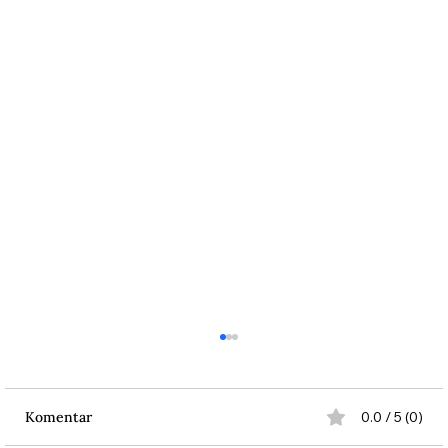
Komentar
0.0 / 5 (0)