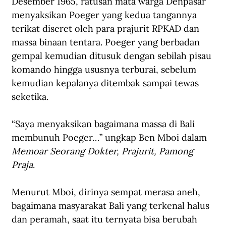
Desember 1965, ratusan mata warga Denpasar 
menyaksikan Poeger yang kedua tangannya 
terikat diseret oleh para prajurit RPKAD dan 
massa binaan tentara. Poeger yang berbadan 
gempal kemudian ditusuk dengan sebilah pisau 
komando hingga ususnya terburai, sebelum 
kemudian kepalanya ditembak sampai tewas 
seketika.
“Saya menyaksikan bagaimana massa di Bali 
membunuh Poeger…” ungkap Ben Mboi dalam 
Memoar Seorang Dokter, Prajurit, Pamong 
Praja
.
Menurut Mboi, dirinya sempat merasa aneh, 
bagaimana masyarakat Bali yang terkenal halus 
dan peramah, saat itu ternyata bisa berubah 