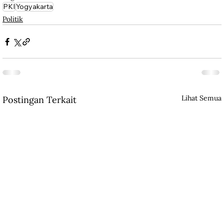
PKI
Yogyakarta
Politik
Lihat Semua
Postingan Terkait