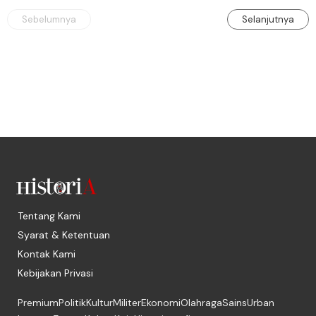
Sebelumnya
Selanjutnya
Tentang Kami
Syarat & Ketentuan
Kontak Kami
Kebijakan Privasi
Premium
Politik
Kultur
Militer
Ekonomi
Olahraga
Sains
Urban