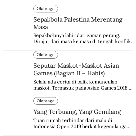
Olahraga
Sepakbola Palestina Merentang
Masa
Sepakbolanya lahir dari zaman perang. 
Dirajut dari masa ke masa di tengah konflik.
Olahraga
Seputar Maskot-Maskot Asian
Games (Bagian II – Habis)
Selalu ada cerita di balik kemunculan 
maskot. Termasuk pada Asian Games 2018 
di Jakarta dan Palembang.
Olahraga
Yang Terbuang, Yang Gemilang
Tuan rumah terhindar dari malu di 
Indonesia Open 2019 berkat kegemilangan 
ganda putra. Sektor yang dulunya 