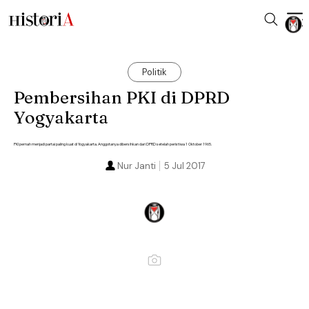
Politik
Pembersihan PKI di DPRD
Yogyakarta
PKI pernah menjadi partai paling kuat di Yogyakarta. Anggotanya dibersihkan dari DPRD setelah peristiwa 1 Oktober 1965.
Nur Janti
5 Jul 2017