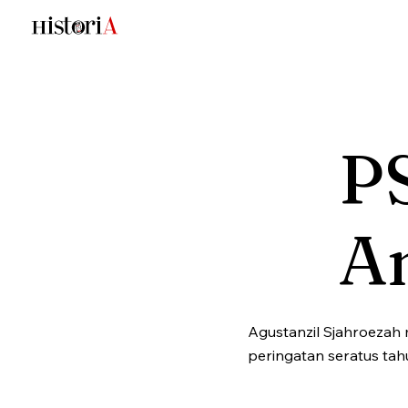
PS
A
Agustanzil Sjahroezah
peringatan seratus tahu