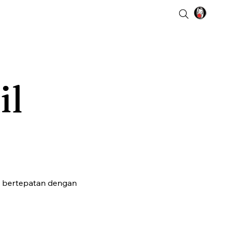
il
n bertepatan dengan