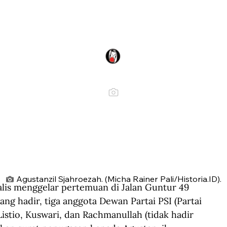
Agustanzil Sjahroezah. (Micha Rainer Pali/Historia.ID).
lis menggelar pertemuan di Jalan Guntur 49 
yang hadir, tiga anggota Dewan Partai PSI (Partai 
 Listio, Kuswari, dan Rachmanullah (tidak hadir 