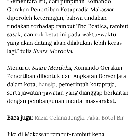
“Sementara itu, dari pimpinan Komando 
Gerakan Penertiban Kotapradja Makassar 
diperoleh keterangan, bahwa tindakan-
tindakan terhadap rambut The Beatles, rambut 
sasak, dan 
rok ketat
 ini pada waktu-waktu 
yang akan datang akan dilakukan lebih keras 
lagi,” tulis 
Suara Merdeka
.
Menurut 
Suara Merdeka
, Komando Gerakan 
Penertiban dibentuk dari Angkatan Bersenjata 
dalam kota, 
hansip
, pemerintah kotapraja, 
serta jawatan-jawatan yang dianggap berkaitan 
dengan pembangunan mental masyarakat.
Baca juga: 
Razia Celana Jengki Pakai Botol Bir
Jika di Makassar rambut-rambut kena 