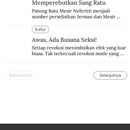
Memperebutkan Sang Ratu
Patung Ratu Mesir Nefertiti menjadi 
sumber perselisihan Jerman dan Mesir 
selama puluhan tahun.
Kultur
Awas, Ada Busana Seksi!
Setiap revolusi menimbulkan efek yang luar 
biasa. Tak terkecuali revolusi mode yang 
seksi-seksi.
Sebelumnya
Selanjutnya