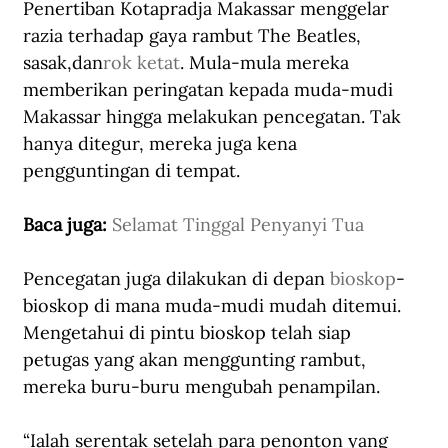
Penertiban Kotapradja Makassar menggelar 
razia terhadap gaya rambut The Beatles, 
sasak,dan
rok ketat
. Mula-mula mereka 
memberikan peringatan kepada muda-mudi 
Makassar hingga melakukan pencegatan. Tak 
hanya ditegur, mereka juga kena 
pengguntingan di tempat.
Baca juga: 
Selamat Tinggal Penyanyi Tua
Pencegatan juga dilakukan di depan 
bioskop
-
bioskop di mana muda-mudi mudah ditemui. 
Mengetahui di pintu bioskop telah siap 
petugas yang akan menggunting rambut, 
mereka buru-buru mengubah penampilan.
“Ialah serentak setelah para penonton yang 