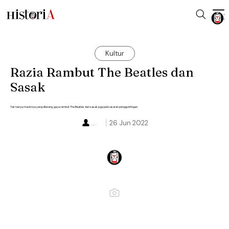
Kultur
Razia Rambut The Beatles dan
Sasak
Tak hanya musiknya yang dilarang, gaya rambut The Beatles dan sasak juga jadi sasaran pengguntingan.
...
26 Jun 2022