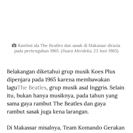
Rambut ala The Beatles dan sasak di Makassar dirazia 
pada pertengahan 1965. (
Suara Merdeka
, 23 Juni 1965).
Belakangan diketahui grup musik Koes Plus 
dipenjara pada 1965 karena membawakan 
lagu
The Beatles
, grup musik asal Inggris. Selain 
itu, bukan hanya musiknya, pada tahun yang 
sama gaya rambut The Beatles dan gaya 
rambut sasak juga kena larangan.
Di Makassar misalnya, Team Komando Gerakan 