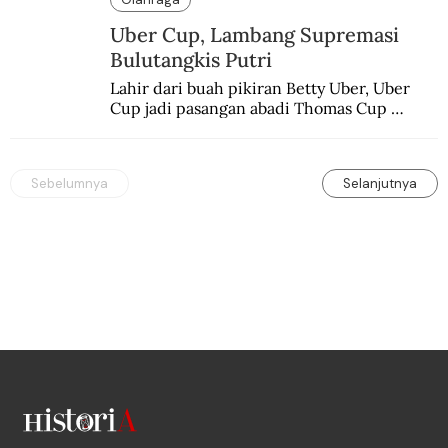
Uber Cup, Lambang Supremasi
Bulutangkis Putri
Lahir dari buah pikiran Betty Uber, Uber 
Cup jadi pasangan abadi Thomas Cup 
sebagai kejuaraan yang paling sarat gengsi.
Sebelumnya
Selanjutnya