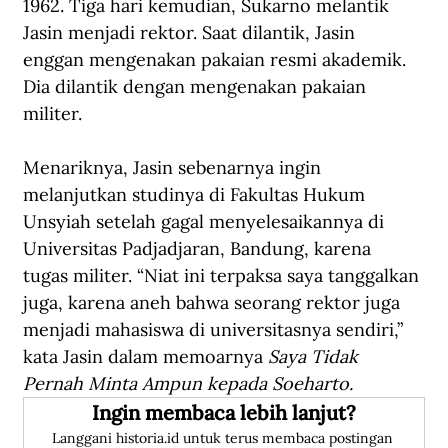
1962. Tiga hari kemudian, Sukarno melantik 
Jasin menjadi rektor. Saat dilantik, Jasin 
enggan mengenakan pakaian resmi akademik. 
Dia dilantik dengan mengenakan pakaian 
militer.
Menariknya, Jasin sebenarnya ingin 
melanjutkan studinya di Fakultas Hukum 
Unsyiah setelah gagal menyelesaikannya di 
Universitas Padjadjaran, Bandung, karena 
tugas militer. “Niat ini terpaksa saya tanggalkan 
juga, karena aneh bahwa seorang rektor juga 
menjadi mahasiswa di universitasnya sendiri,” 
kata Jasin dalam memoarnya
 Saya Tidak 
Pernah Minta Ampun kepada Soeharto.
Ingin membaca lebih lanjut?
Langgani historia.id untuk terus membaca postingan 