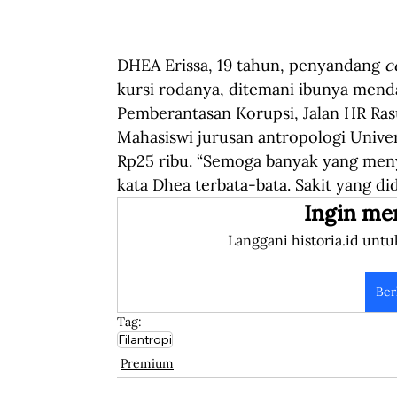
DHEA Erissa, 19 tahun, penyandang 
c
kursi rodanya, ditemani ibunya mend
Pemberantasan Korupsi, Jalan HR Rasun
Mahasiswi jurusan antropologi Unive
Rp25 ribu. “Semoga banyak yang meny
kata Dhea terbata-bata. Sakit yang di
Ingin me
Langgani historia.id untu
Ber
Tag:
Filantropi
Premium