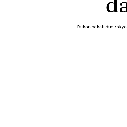
d
Bukan sekali-dua raky