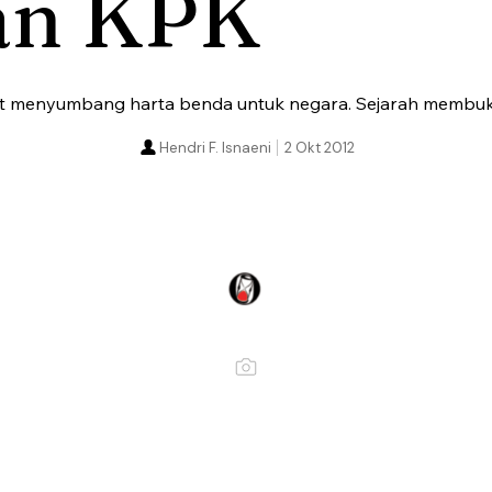
an KPK
at menyumbang harta benda untuk negara. Sejarah membuk
Hendri F. Isnaeni
2 Okt 2012