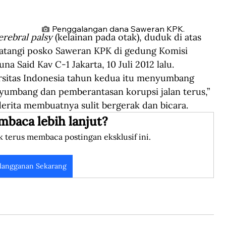
Penggalangan dana Saweran KPK.
erebral palsy 
(kelainan pada otak), duduk di atas 
atangi posko Saweran KPK di gedung Komisi 
a Said Kav C-1 Jakarta, 10 Juli 2012 lalu. 
rsitas Indonesia tahun kedua itu menyumbang 
umbang dan pemberantasan korupsi jalan terus,” 
derita membuatnya sulit bergerak dan bicara.
mbaca lebih lanjut?
k terus membaca postingan eksklusif ini.
langganan Sekarang