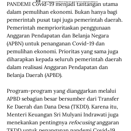
PANDEMI Covid-19 menjadi tantangan utama 
Suasana Bandung, Jawa Barat, tempo dulu. (Cas Oorthuys/geheugen.delpher.nl).
dalam pemulihan ekonomi. Bukan hanya bagi 
pemerintah pusat tapi juga pemerintah daerah. 
Pemerintah memprioritaskan penggunaan 
Anggaran Pendapatan dan Belanja Negara 
(APBN) untuk penanganan Covid-19 dan 
pemulihan ekonomi. Prioritas yang sama juga 
diharapkan kepada seluruh pemerintah daerah 
dalam realisasi Anggaran Pendapatan dan 
Belanja Daerah (APBD).
Program-program yang dianggarkan melalui 
APBD sebagian besar bersumber dari Transfer 
Ke Daerah dan Dana Desa (TKDD). Karena itu, 
Menteri Keuangan Sri Mulyani Indrawati juga 
menekankan pentingnya 
refocusing
 anggaran 
TKDD untuk penanganan pandemi Covid-19 