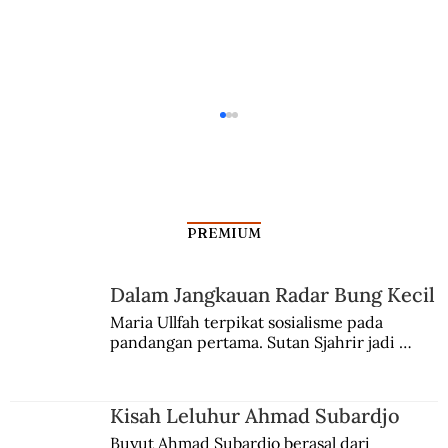
PREMIUM
Dalam Jangkauan Radar Bung Kecil
Membangun Kader Keuangan
Maria Ullfah terpikat sosialisme pada 
pandangan pertama. Sutan Sjahrir jadi 
comblangnya.
Kisah Leluhur Ahmad Subardjo
Buyut Ahmad Subardjo berasal dari 