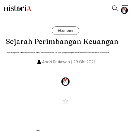
Ekonomi
Sejarah Perimbangan Keuangan
Upaya menghapus ketimpangan ekonomi antara pusat dan daerah butuh waktu yang panjang. Reformasi membuka keran desentralisasi keuangan.
Andri Setiawan
29 Okt 2021