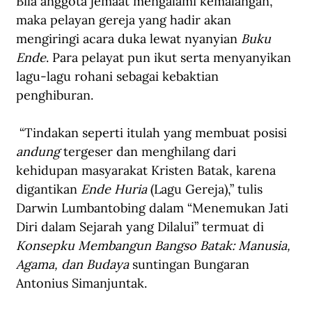
Bila anggota jemaat mengalami kemalangan, 
maka pelayan gereja yang hadir akan 
mengiringi acara duka lewat nyanyian 
Buku 
Ende
. Para pelayat pun ikut serta menyanyikan 
lagu-lagu rohani sebagai kebaktian 
penghiburan.   
 “Tindakan seperti itulah yang membuat posisi 
andung
 tergeser dan menghilang dari 
kehidupan masyarakat Kristen Batak, karena 
digantikan 
Ende Huria 
(Lagu Gereja),” tulis 
Darwin Lumbantobing dalam “Menemukan Jati 
Diri dalam Sejarah yang Dilalui” termuat di 
Konsepku Membangun Bangso Batak: Manusia, 
Agama, dan Budaya
 suntingan Bungaran 
Antonius Simanjuntak.