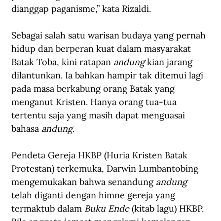
dianggap paganisme,” kata Rizaldi.
Sebagai salah satu warisan budaya yang pernah 
hidup dan berperan kuat dalam masyarakat 
Batak Toba, kini ratapan 
andung
 kian jarang 
dilantunkan. Ia bahkan hampir tak ditemui lagi 
pada masa berkabung orang Batak yang 
menganut Kristen. Hanya orang tua-tua 
tertentu saja yang masih dapat menguasai 
bahasa 
andung
.
Pendeta Gereja HKBP (Huria Kristen Batak 
Protestan) terkemuka, Darwin Lumbantobing 
mengemukakan bahwa senandung 
andung
telah diganti dengan himne gereja yang 
termaktub dalam 
Buku Ende
 (kitab lagu) HKBP. 