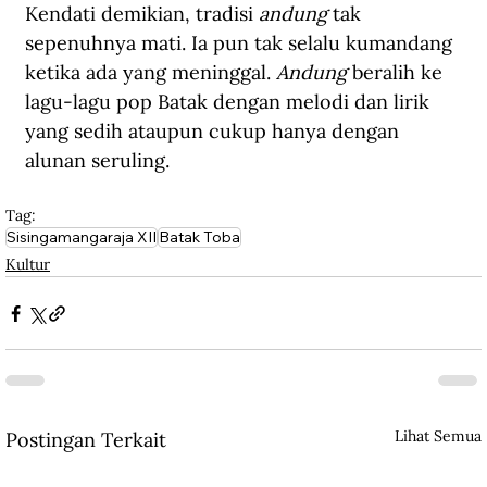
Kendati demikian, tradisi 
andung
 tak 
sepenuhnya mati. Ia pun tak selalu kumandang 
ketika ada yang meninggal. 
Andung
 beralih ke 
lagu-lagu pop Batak dengan melodi dan lirik 
yang sedih ataupun cukup hanya dengan 
alunan seruling.
Tag:
Sisingamangaraja XII
Batak Toba
Kultur
Lihat Semua
Postingan Terkait