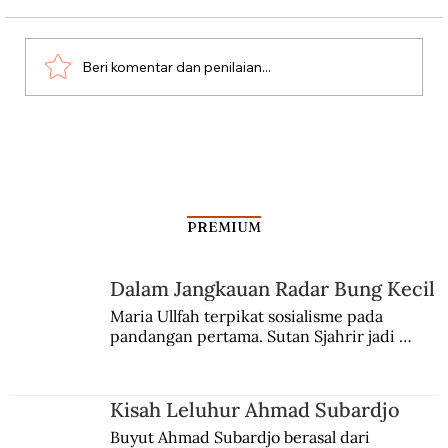
Misteri Gunung Kawi
Beri komentar dan penilaian...
PREMIUM
Dalam Jangkauan Radar Bung Kecil
Maria Ullfah terpikat sosialisme pada 
pandangan pertama. Sutan Sjahrir jadi 
comblangnya.
Kisah Leluhur Ahmad Subardjo
Buyut Ahmad Subardjo berasal dari 