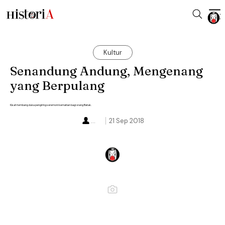
Kultur
Senandung Andung, Mengenang
yang Berpulang
Kisah tembang duka pengiring seremoni kematian bagi orang Batak.
...
21 Sep 2018