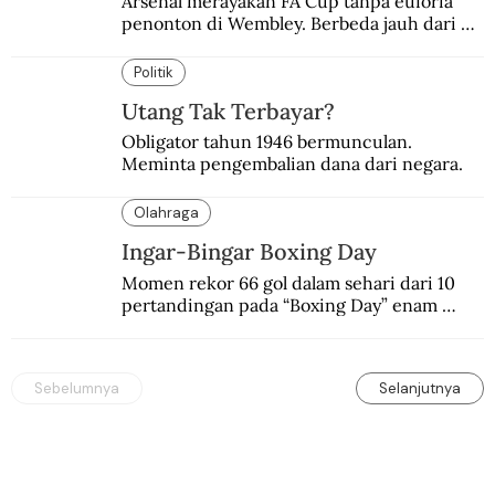
Arsenal merayakan FA Cup tanpa euforia 
penonton di Wembley. Berbeda jauh dari 
suasana final di stadion ikonik itu 97 tahun 
silam.
Politik
Utang Tak Terbayar?
Obligator tahun 1946 bermunculan. 
Meminta pengembalian dana dari negara.
Olahraga
Ingar-Bingar Boxing Day
Momen rekor 66 gol dalam sehari dari 10 
pertandingan pada “Boxing Day” enam 
dekade lalu. Termasuk kekalahan pahit 
Manchester United 6-1.
Sebelumnya
Selanjutnya