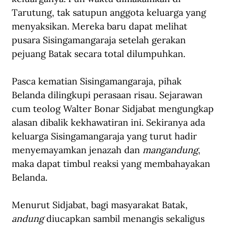
Tarutung, tak satupun anggota keluarga yang 
menyaksikan. Mereka baru dapat melihat 
pusara Sisingamangaraja setelah gerakan 
pejuang Batak secara total dilumpuhkan.  
Pasca kematian Sisingamangaraja, pihak 
Belanda dilingkupi perasaan risau. Sejarawan 
cum teolog Walter Bonar Sidjabat mengungkap 
alasan dibalik kekhawatiran ini. Sekiranya ada 
keluarga Sisingamangaraja yang turut hadir 
menyemayamkan jenazah dan 
mangandung
, 
maka dapat timbul reaksi yang membahayakan 
Belanda.
Menurut Sidjabat, bagi masyarakat Batak, 
andung
 diucapkan sambil menangis sekaligus 