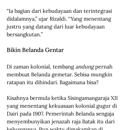
“Ia bagian dari kebudayaan dan terintegrasi 
didalamnya,” ujar Rizaldi. “Yang menentang 
justru yang datang dari luar kebudayaan 
bersangkutan
.
”
Bikin Belanda Gentar
Di zaman kolonial, tembang 
andung
 pernah 
membuat Belanda gemetar. Sebisa mungkin 
ratapan itu dihindari. Bagaimana bisa?
Kisahnya bermula ketika Sisingamangaraja XII 
yang menentang kekuasaan kolonial gugur di 
Dairi pada 1907. Pemerintah Belanda sengaja 
menyembunyikan jenazah raja Batak itu dari 
keluarganya. Pun waktu dimakamkan di 