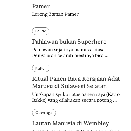
Pamer
Lorong Zaman Pamer
Politik
Pahlawan bukan Superhero
Pahlawan sejatinya manusia biasa. 
Pengajaran sejarah mestinya bisa 
menghadirkan sosok humanisnya.
Kultur
Ritual Panen Raya Kerajaan Adat
Marusu di Sulawesi Selatan
Ungkapan syukur atas panen raya (Katto 
Bakko) yang dilakukan secara gotong 
royong.
Olahraga
Lautan Manusia di Wembley