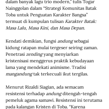
dalam banyak lagu trio modern,” tulis Togar 
Nainggolan dalam “Strategi Komunitas Batak 
Toba untuk Penguatan Karakter Bangsa” 
termuat di kumpulan tulisan 
Karakter Batak: 
Masa Lalu, Masa Kini, dan Masa Depan.
Kendati demikian, fungsi 
andung
 sebagai 
kidung ratapan mulai tergeser seiring zaman. 
Penetrasi 
zending
 yang menyiarkan 
kristenisasi menggerus praktik kebudayaan 
lama yang mendekati animisme. Tradisi 
mangandung 
tak terkecuali ikut tergilas.
Menurut Rizaldi Siagian, ada semacam 
resistensi terhadap 
andung
 ditengah-tengah 
pemeluk agama samawi. Resistensi ini terutama 
pada kalangan Kristen di Toba. “Karena 