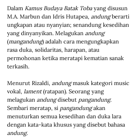
Dalam 
Kamus Budaya Batak Toba
 yang disusun 
M.A. Marbun dan Idris Hutapea, 
andung
 berarti 
ungkapan atau nyanyian; senandung kesedihan 
yang dinyanyikan. Melagukan 
andung
(
mangandung
) adalah cara mengungkapkan 
rasa duka, solidaritas, harapan, atau 
permohonan ketika meratapi kematian sanak 
terkasih.
Menurut Rizaldi, 
andung
 masuk kategori music 
vokal, 
lament
 (ratapan). Seorang yang 
melagukan 
andung
 disebut 
pangandung
. 
Sembari meratap, si 
pangandung
 akan 
menuturkan semua kesedihan dan duka lara 
dengan kata-kata khusus yang disebut bahasa 
andung
.