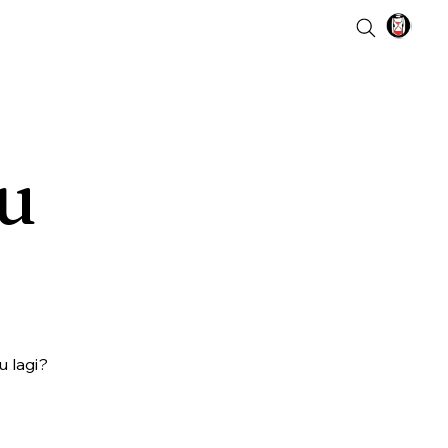
u
u lagi?