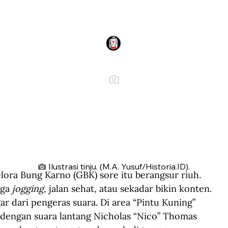
Ilustrasi tinju. (M.A. Yusuf/Historia.ID).
ora Bung Karno (GBK) sore itu berangsur riuh. 
ga 
jogging,
 jalan sehat, atau sekadar bikin konten. 
ar dari pengeras suara. Di area “Pintu Kuning” 
, dengan suara lantang Nicholas “Nico” Thomas 