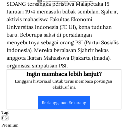
SIDANG tersangka peristiwa Malapetaka 15 
Keluarga PSI Menteng dan Kebayoran, November 1967. (Dok. Maria Ullfah).
Januari 1974 memasuki babak sembilan. Sjahrir, 
aktivis mahasiswa Fakultas Ekonomi 
Universitas Indonesia (FE UI), kena tuduhan 
baru. Beberapa saksi di persidangan 
menyebutnya sebagai orang PSI (Partai Sosialis 
Indonesia). Mereka beralasan Sjahrir bekas 
anggota Ikatan Mahasiswa Djakarta (Imada), 
organisasi simpatisan PSI. 
Ingin membaca lebih lanjut?
Langgani historia.id untuk terus membaca postingan 
eksklusif ini.
Berlangganan Sekarang
Tag:
PSI
Premium