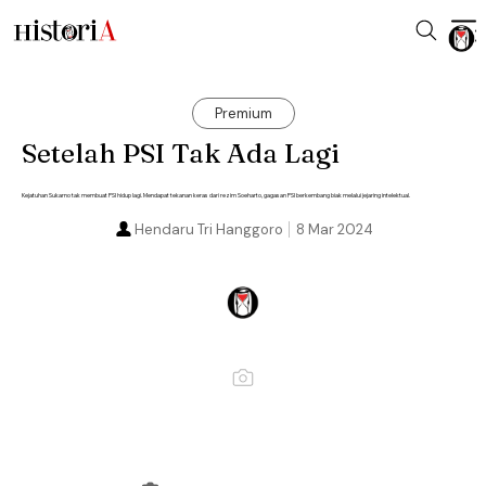
Premium
Setelah PSI Tak Ada Lagi
Kejatuhan Sukarno tak membuat PSI hidup lagi. Mendapat tekanan keras dari rezim Soeharto, gagasan PSI berkembang biak melalui jejaring intelektual.
Hendaru Tri Hanggoro
8 Mar 2024