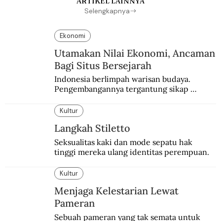
ARTIKEL LAINNYA
Selengkapnya
Ekonomi
Utamakan Nilai Ekonomi, Ancaman
Bagi Situs Bersejarah
Indonesia berlimpah warisan budaya. 
Pengembangannya tergantung sikap 
masyarakat dan kebijakan pemerintah.
Kultur
Langkah Stiletto
Seksualitas kaki dan mode sepatu hak 
tinggi mereka ulang identitas perempuan.
Kultur
Menjaga Kelestarian Lewat
Pameran
Sebuah pameran yang tak semata untuk 