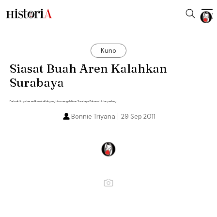
Kuno
Siasat Buah Aren Kalahkan
Surabaya
Pada akhirnya kecerdikan otaklah yang bisa mengalahkan Surabaya. Bukan otot dan pedang.
Bonnie Triyana
29 Sep 2011