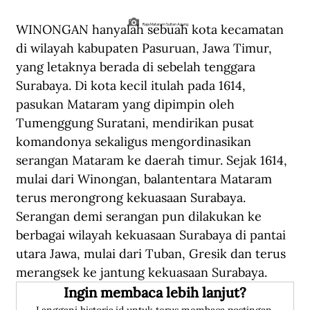
WINONGAN hanyalah sebuah kota kecamatan 
Raja Mataram Sultan Agung.
di wilayah kabupaten Pasuruan, Jawa Timur, 
yang letaknya berada di sebelah tenggara 
Surabaya. Di kota kecil itulah pada 1614, 
pasukan Mataram yang dipimpin oleh 
Tumenggung Suratani, mendirikan pusat 
komandonya sekaligus mengordinasikan 
serangan Mataram ke daerah timur. Sejak 1614, 
mulai dari Winongan, balantentara Mataram 
terus merongrong kekuasaan Surabaya. 
Serangan demi serangan pun dilakukan ke 
berbagai wilayah kekuasaan Surabaya di pantai 
utara Jawa, mulai dari Tuban, Gresik dan terus 
merangsek ke jantung kekuasaan Surabaya.
Ingin membaca lebih lanjut?