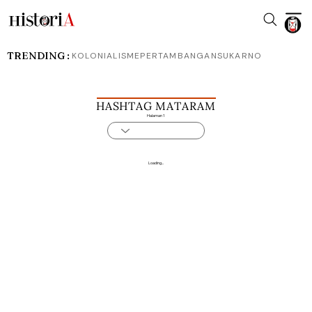
TRENDING :
KOLONIALISME
PERTAMBANGAN
SUKARNO
HASHTAG MATARAM
Halaman 1
Loading...