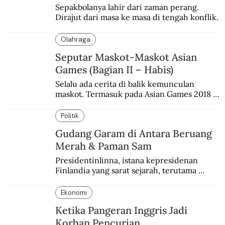
Sepakbolanya lahir dari zaman perang. 
Dirajut dari masa ke masa di tengah konflik.
Olahraga
Seputar Maskot-Maskot Asian
Games (Bagian II – Habis)
Selalu ada cerita di balik kemunculan 
maskot. Termasuk pada Asian Games 2018 
di Jakarta dan Palembang.
Politik
Gudang Garam di Antara Beruang
Merah & Paman Sam
Presidentinlinna, istana kepresidenan 
Finlandia yang sarat sejarah, terutama 
terkait Amerika dan Rusia.
Ekonomi
Ketika Pangeran Inggris Jadi
Korban Pencurian