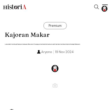
Premium
Kajoran Makar
Luka batin membuat Kajoran melawan. Bersama Trunajaya membentuk barisan sakit hati dan memberontak terhadap Mataram.
Aryono
19 Nov 2024