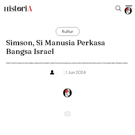
Kultur
Simson, Si Manusia Perkasa
Bangsa Israel
Hakim terakhir bangsa Israel sekaligus paling terkenal dalam sejarah karena kekuatannya yang luar biasa. Rahasia kekuatannya justru tersingkap dalam dekapan wanita.
...
1 Jun 2024