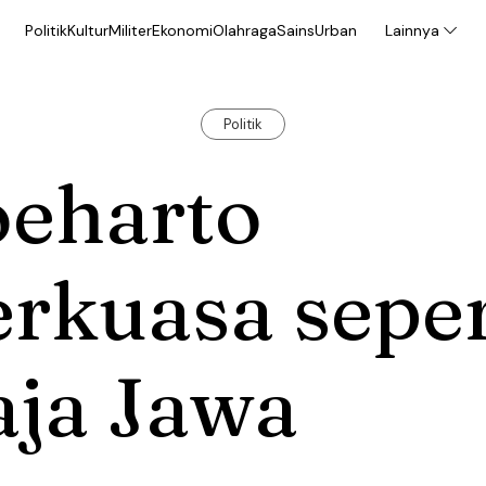
Politik
Kultur
Militer
Ekonomi
Olahraga
Sains
Urban
Lainnya
Politik
oeharto
rkuasa seper
aja Jawa