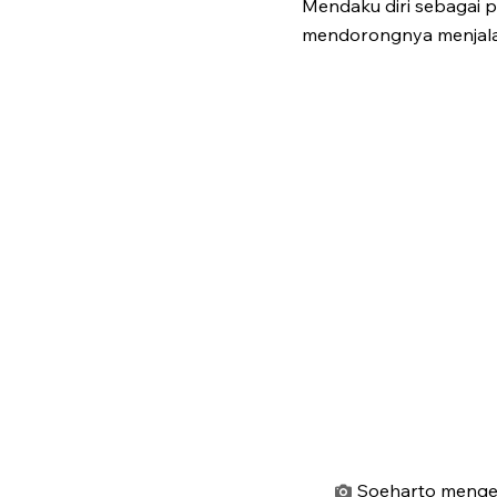
Mendaku diri sebagai 
mendorongnya menjalan
Soeharto mengen