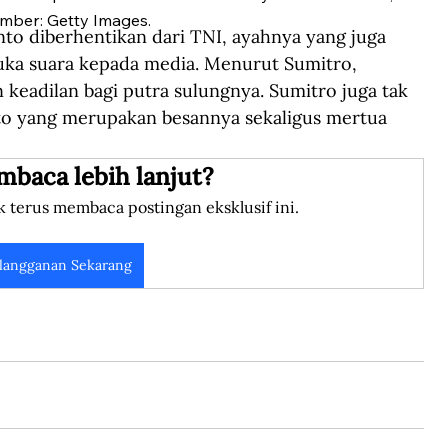
mber: Getty Images.
o diberhentikan dari TNI, ayahnya yang juga 
a suara kepada media. Menurut Sumitro, 
 keadilan bagi putra sulungnya. Sumitro juga tak 
to yang merupakan besannya sekaligus mertua 
mbaca lebih lanjut?
k terus membaca postingan eksklusif ini.
langganan Sekarang