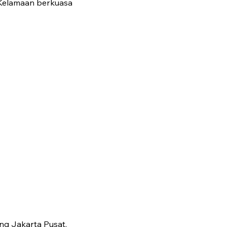
 Kelamaan berkuasa
ng Jakarta Pusat,