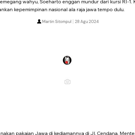
pemegang wahyu, Soeharto enggan mundur dari kursi RI-1.
kan kepemimpinan nasional ala raja jawa tempo dulu.
Martin Sitompul
28 Agu 2024
akan pakaian Jawa di kediamannya di Jl. Cendana, Mente