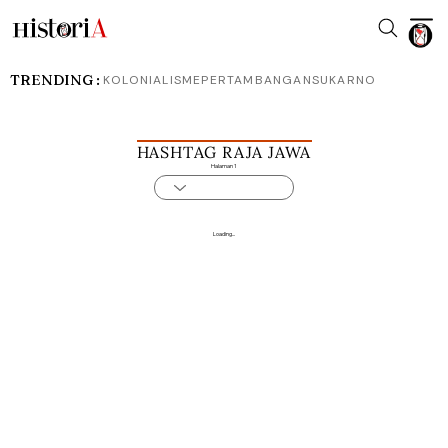
TRENDING :
KOLONIALISME
PERTAMBANGAN
SUKARNO
HASHTAG RAJA JAWA
Halaman 1
Loading...