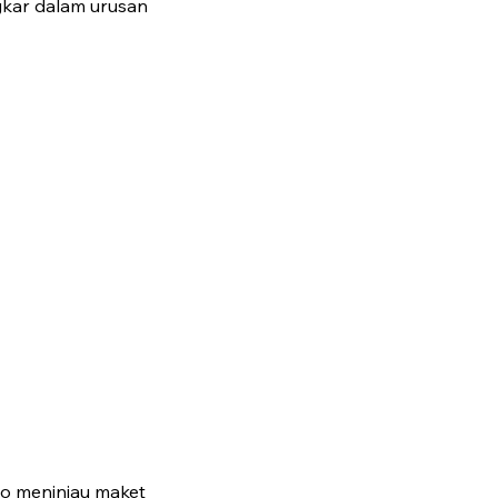
gkar dalam urusan
o meninjau maket