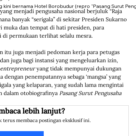
g kini bernama Hotel Borobudur (repro "Pasang Surut Pen
ang menjadi pengusaha nasional berjuluk “Raja 
ana banyak “serigala” di sekitar Presiden Sukarno 
i muka dan tempat di hati presiden, para 
i di permukaan terlihat selalu mesra.
 itu juga menjadi pedoman kerja para petugas 
 dan juga bagi instansi yang mengeluarkan izin, 
entrepreneur
 yang tidak mempunyai dukungan 
ama dengan penempatannya sebaga ‘mangsa’ yang 
rigala yang kelaparan, yang sudah lama mengintai 
m dalam otobiografinya 
Pasang Surut Pengusaha 
mbaca lebih lanjut?
k terus membaca postingan eksklusif ini.