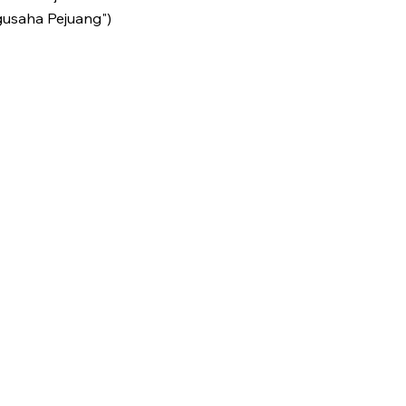
gusaha Pejuang")