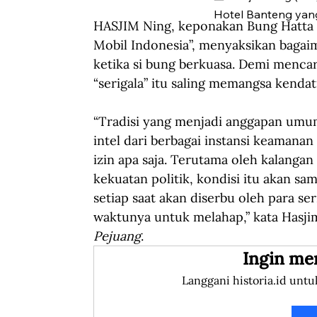
Hotel Banteng yan
HASJIM Ning, keponakan Bung Hatta y
Mobil Indonesia”, menyaksikan bagaim
ketika si bung berkuasa. Demi mencar
“serigala” itu saling memangsa kendat
“Tradisi yang menjadi anggapan umum
intel dari berbagai instansi keamanan
izin apa saja. Terutama oleh kalangan 
kekuatan politik, kondisi itu akan s
setiap saat akan diserbu oleh para se
waktunya untuk melahap,” kata Hasji
Pejuang
.
Ingin me
Langgani historia.id untu