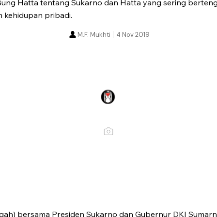
ung Hatta tentang Sukarno dan Hatta yang sering berten
m kehidupan pribadi.
M.F. Mukhti
4 Nov 2019
ngah) bersama Presiden Sukarno dan Gubernur DKI Sumarn