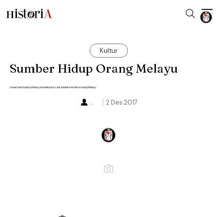
Kultur
Sumber Hidup Orang Melayu
Lewat laut budaya Melayu berdiaspora. Laut adalah semesta orang Melayu.
...
2 Des 2017