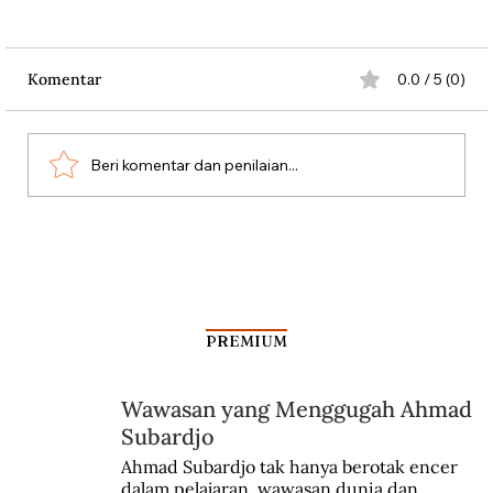
Komentar
0.0 / 5 (0)
Beri komentar dan penilaian...
Silang Sengkarut Perjalanan Pulang
Odysseus
PREMIUM
Wawasan yang Menggugah Ahmad
Subardjo
Ahmad Subardjo tak hanya berotak encer 
dalam pelajaran, wawasan dunia dan 