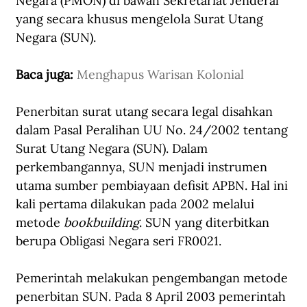
Negara (PMON) di bawah Sekretariat Jenderal 
yang secara khusus mengelola Surat Utang 
Negara (SUN). 
Baca juga: 
Menghapus Warisan Kolonial
Penerbitan surat utang secara legal disahkan 
dalam Pasal Peralihan UU No. 24/2002 tentang 
Surat Utang Negara (SUN). Dalam 
perkembangannya, SUN menjadi instrumen 
utama sumber pembiayaan defisit APBN. Hal ini 
kali pertama dilakukan pada 2002 melalui 
metode 
bookbuilding
. SUN yang diterbitkan 
berupa Obligasi Negara seri FR0021. 
Pemerintah melakukan pengembangan metode 
penerbitan SUN. Pada 8 April 2003 pemerintah 