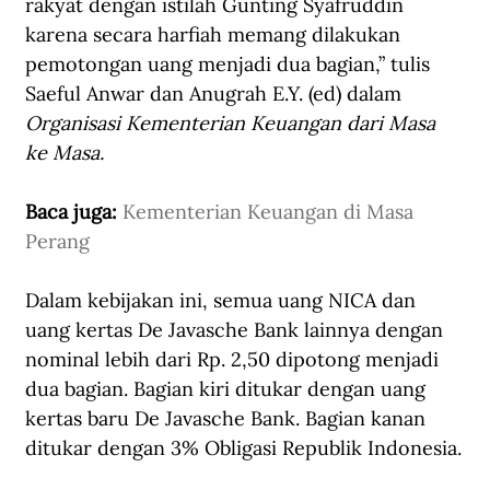
rakyat dengan istilah Gunting Syafruddin 
karena secara harfiah memang dilakukan 
pemotongan uang menjadi dua bagian,” tulis 
Saeful Anwar dan Anugrah E.Y. (ed) dalam 
Organisasi Kementerian Keuangan dari Masa 
ke Masa. 
Baca juga: 
Kementerian Keuangan di Masa 
Perang
Dalam kebijakan ini, semua uang NICA dan 
uang kertas De Javasche Bank lainnya dengan 
nominal lebih dari Rp. 2,50 dipotong menjadi 
dua bagian. Bagian kiri ditukar dengan uang 
kertas baru De Javasche Bank. Bagian kanan 
ditukar dengan 3% Obligasi Republik Indonesia.