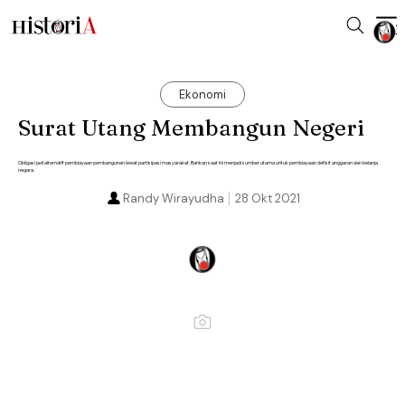
Ekonomi
Surat Utang Membangun Negeri
Obligasi jadi alternatif pembiayaan pembangunan lewat partisipasi masyarakat. Bahkan saat ini menjadi sumber utama untuk pembiayaan defisit anggaran dan belanja
negara.
Randy Wirayudha
28 Okt 2021