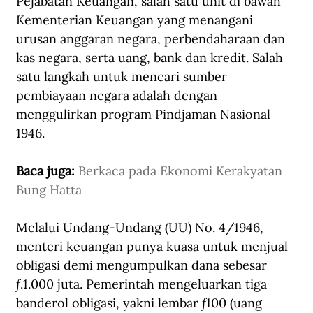
Pejabatan Keuangan, salah satu unit di bawah 
Kementerian Keuangan yang menangani 
urusan anggaran negara, perbendaharaan dan 
kas negara, serta uang, bank dan kredit. Salah 
satu langkah untuk mencari sumber 
pembiayaan negara adalah dengan 
menggulirkan program Pindjaman Nasional 
1946.
Baca juga: 
Berkaca pada Ekonomi Kerakyatan 
Bung Hatta
Melalui Undang-Undang (UU) No. 4/1946, 
menteri keuangan punya kuasa untuk menjual 
obligasi demi mengumpulkan dana sebesar 
ƒ.1.000 juta. Pemerintah mengeluarkan tiga 
banderol obligasi, yakni lembar ƒ100 (uang 