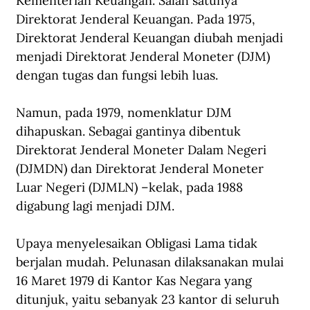
Kementerian Keuangan. Salah satunya 
Direktorat Jenderal Keuangan. Pada 1975, 
Direktorat Jenderal Keuangan diubah menjadi 
menjadi Direktorat Jenderal Moneter (DJM) 
dengan tugas dan fungsi lebih luas.
Namun, pada 1979, nomenklatur DJM 
dihapuskan. Sebagai gantinya dibentuk 
Direktorat Jenderal Moneter Dalam Negeri 
(DJMDN) dan Direktorat Jenderal Moneter 
Luar Negeri (DJMLN) –kelak, pada 1988 
digabung lagi menjadi DJM.
Upaya menyelesaikan Obligasi Lama tidak 
berjalan mudah. Pelunasan dilaksanakan mulai 
16 Maret 1979 di Kantor Kas Negara yang 
ditunjuk, yaitu sebanyak 23 kantor di seluruh 