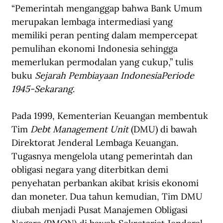
“Pemerintah menganggap bahwa Bank Umum 
merupakan lembaga intermediasi yang 
memiliki peran penting dalam mempercepat 
pemulihan ekonomi Indonesia sehingga 
memerlukan permodalan yang cukup,” tulis 
buku 
Sejarah Pembiayaan IndonesiaPeriode 
1945-Sekarang
.
Pada 1999, Kementerian Keuangan membentuk 
Tim 
Debt Management Unit
 (DMU) di bawah 
Direktorat Jenderal Lembaga Keuangan. 
Tugasnya mengelola utang pemerintah dan 
obligasi negara yang diterbitkan demi 
penyehatan perbankan akibat krisis ekonomi 
dan moneter. Dua tahun kemudian, Tim DMU 
diubah menjadi Pusat Manajemen Obligasi 