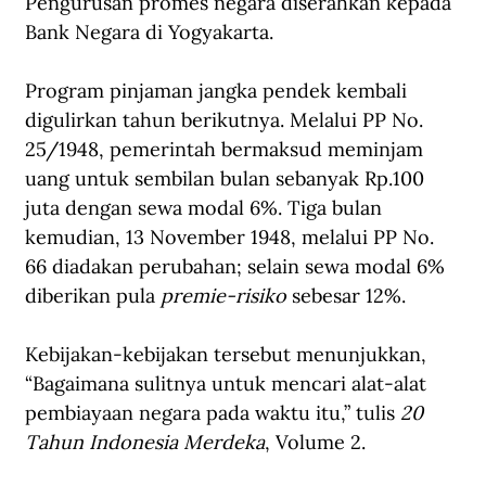
Pengurusan promes negara diserahkan kepada 
Bank Negara di Yogyakarta.
Program pinjaman jangka pendek kembali 
digulirkan tahun berikutnya. Melalui PP No. 
25/1948, pemerintah bermaksud meminjam 
uang untuk sembilan bulan sebanyak Rp.100 
juta dengan sewa modal 6%. Tiga bulan 
kemudian, 13 November 1948, melalui PP No. 
66 diadakan perubahan; selain sewa modal 6% 
diberikan pula 
premie-risiko
 sebesar 12%.
Kebijakan-kebijakan tersebut menunjukkan, 
“Bagaimana sulitnya untuk mencari alat-alat 
pembiayaan negara pada waktu itu,” tulis 
20 
Tahun Indonesia Merdeka
, Volume 2.