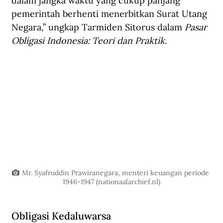
dalam jangka waktu yang cukup panjang 
pemerintah berhenti menerbitkan Surat Utang 
Negara,” ungkap Tarmiden Sitorus dalam 
Pasar 
Obligasi Indonesia: Teori dan Praktik. 
Mr. Syafruddin Prawiranegara, menteri keuangan periode 
1946-1947 (
nationaalarchief.nl
)
Obligasi Kedaluwarsa