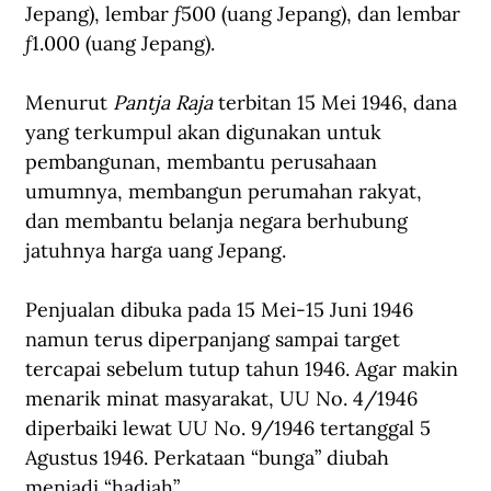
Jepang), lembar ƒ500 (uang Jepang), dan lembar 
ƒ1.000 (uang Jepang).
Menurut 
Pantja Raja
 terbitan 15 Mei 1946, dana 
yang terkumpul akan digunakan untuk 
pembangunan, membantu perusahaan 
umumnya, membangun perumahan rakyat, 
dan membantu belanja negara berhubung 
jatuhnya harga uang Jepang.
Penjualan dibuka pada 15 Mei-15 Juni 1946 
namun terus diperpanjang sampai target 
tercapai sebelum tutup tahun 1946. Agar makin 
menarik minat masyarakat, UU No. 4/1946 
diperbaiki lewat UU No. 9/1946 tertanggal 5 
Agustus 1946. Perkataan “bunga” diubah 
menjadi “hadiah”. 