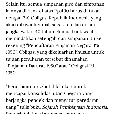
Selain itu, semua simpanan giro dan simpanan 
lainnya di bank di atas Rp.400 harus di tukar 
dengan 3% Obligasi Republik Indonesia yang 
akan dibayar kembali secara cicilan dalam 
jangka waktu 40 tahun. Semua bank wajib 
memindahkan setengah dari simpanan itu ke 
rekening “Pendaftaran Pinjaman Negara 3% 
1950”. Obligasi yang dikeluarkan khusus untuk 
tujuan penukaran tersebut dinamakan 
“Pinjaman Darurat 1950” atau “Obligasi R.I. 
1950”.
“Penerbitan tersebut dilakukan untuk 
mencapai konsolidasi utang negara yang 
berjangka pendek dan mengatur peredaran 
uang,” tulis buku 
Sejarah Pembiayaan Indonesia
.
Pemerintah juga berupaya agar dana 