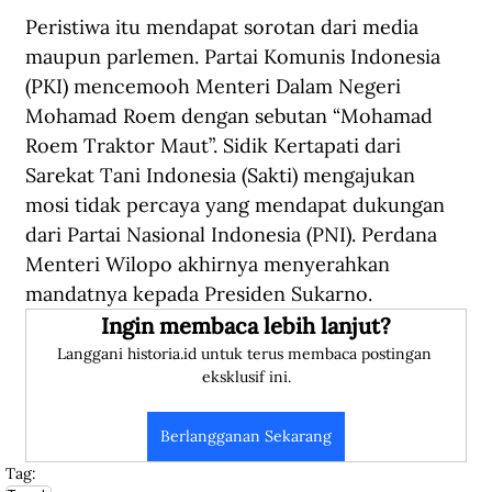
Peristiwa itu mendapat sorotan dari media 
maupun parlemen. Partai Komunis Indonesia 
(PKI) mencemooh Menteri Dalam Negeri 
Mohamad Roem dengan sebutan “Mohamad 
Roem Traktor Maut”. Sidik Kertapati dari 
Sarekat Tani Indonesia (Sakti) mengajukan 
mosi tidak percaya yang mendapat dukungan 
dari Partai Nasional Indonesia (PNI). Perdana 
Menteri Wilopo akhirnya menyerahkan 
mandatnya kepada Presiden Sukarno.
Ingin membaca lebih lanjut?
Langgani historia.id untuk terus membaca postingan 
eksklusif ini.
Berlangganan Sekarang
Tag: