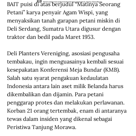
BAIT puisi di atas berjudul “Matinya Seorang 
Petani sedang mencangkul tanah pada masa pendudukan Jepang. (Djawa Baroe).
Petani” karya penyair Agam Wispi, yang 
menyaksikan tanah garapan petani miskin di 
Deli Serdang, Sumatra Utara digusur dengan 
traktor dan bedil pada Maret 1953.
Deli Planters Vereniging, asosiasi pengusaha 
tembakau, ingin menguasainya kembali sesuai 
kesepakatan Konferensi Meja Bundar (KMB). 
Salah satu syarat pengakuan kedaulatan 
Indonesia antara lain aset milik Belanda harus 
dikembalikan dan dijamin. Para petani 
penggarap protes dan melakukan perlawanan. 
Korban 21 orang tertembak, enam di antaranya 
tewas dalam insiden yang dikenal sebagai 
Peristiwa Tanjung Morawa.