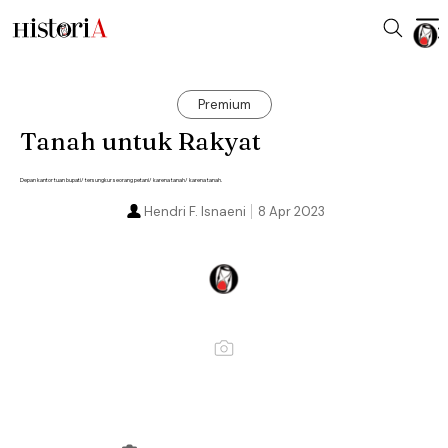
Premium
Tanah untuk Rakyat
Depan kantor tuan bupati/ tersungkur seorang petani/ karena tanah/ karena tanah.
Hendri F. Isnaeni
8 Apr 2023