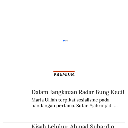
PREMIUM
Tanah untuk Kaum Tani
Dalam Jangkauan Radar Bung Kecil
Maria Ullfah terpikat sosialisme pada 
pandangan pertama. Sutan Sjahrir jadi 
comblangnya.
Kisah Leluhur Ahmad Subardjo