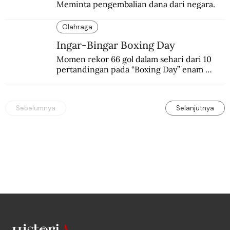
Meminta pengembalian dana dari negara.
Olahraga
Ingar-Bingar Boxing Day
Momen rekor 66 gol dalam sehari dari 10 
pertandingan pada “Boxing Day” enam 
dekade lalu. Termasuk kekalahan pahit 
Manchester United 6-1.
Sebelumnya
Selanjutnya