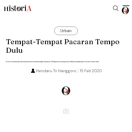
Urban
Tempat-Tempat Pacaran Tempo
Dulu
Di Ancol, bujang dan dara berpacaran sembari belajar hewan air. Di Ragunan, tukang potret keliling mengekalkan momen manis sejoli.
Hendaru Tri Hanggoro
15 Feb 2020