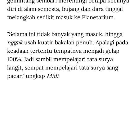
gemintang sembari merenungi betapa kecilnya 
diri di alam semesta, bujang dan dara tinggal 
melangkah sedikit masuk ke Planetarium.
"Selama ini tidak banyak yang masuk, hingga 
nggak
 usah kuatir bakalan penuh. Apalagi pada 
keadaan tertentu tempatnya menjadi gelap 
100%. Jadi sambil mempelajari tata surya 
langit, sempat mempelajari tata surya sang 
pacar," ungkap 
Midi
.