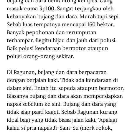
bujang dan dara berkantong kempes. Uang 
masuk cuma Rp100. Sangat terjangkau oleh 
kebanyakan bujang dan dara. Murah tapi sepi. 
Sebab luas tempatnya mencapai 160 hektar. 
Banyak pepohonan dan rerumputan 
terhampar. Begitu hijau dan jauh dari polusi. 
Baik polusi kendaraan bermotor ataupun 
polusi orang-orang sekitar.
Di Ragunan, bujang dan dara berpacaran 
dengan berjalan kaki. Tidak ada kendaraan di 
dalam sini. Entah itu sepeda ataupun bermotor. 
Biasanya bujang dan dara akan mempersiapkan 
napas sebelum ke sini. Bujang dan dara yang 
tidak siap pasti kaget. Sebab Ragunan kurang 
ideal bagi yang tidak biasa jalan kaki. "Apalagi 
kalau si pria napas Ji-Sam-Su (merk rokok, 