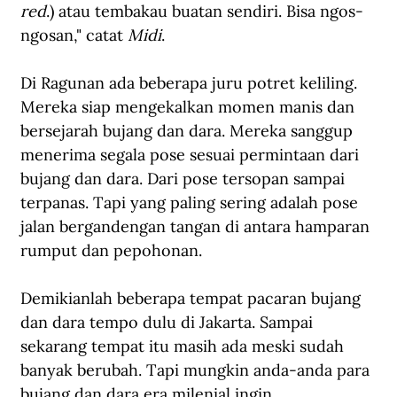
red
.) atau tembakau buatan sendiri. Bisa ngos-
ngosan," catat 
Midi
.
Di Ragunan ada beberapa juru potret keliling. 
Mereka siap mengekalkan momen manis dan 
bersejarah bujang dan dara. Mereka sanggup 
menerima segala pose sesuai permintaan dari 
bujang dan dara. Dari pose tersopan sampai 
terpanas. Tapi yang paling sering adalah pose 
jalan bergandengan tangan di antara hamparan 
rumput dan pepohonan. 
Demikianlah beberapa tempat pacaran bujang 
dan dara tempo dulu di Jakarta. Sampai 
sekarang tempat itu masih ada meski sudah 
banyak berubah. Tapi mungkin anda-anda para 
bujang dan dara era milenial ingin 