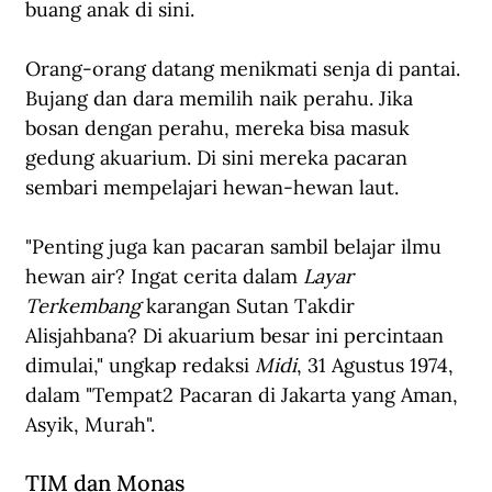
buang anak di sini.
Orang-orang datang menikmati senja di pantai. 
Bujang dan dara memilih naik perahu. Jika 
bosan dengan perahu, mereka bisa masuk 
gedung akuarium. Di sini mereka pacaran 
sembari mempelajari hewan-hewan laut. 
"Penting juga kan pacaran sambil belajar ilmu 
hewan air? Ingat cerita dalam 
Layar 
Terkembang 
karangan Sutan Takdir 
Alisjahbana? Di akuarium besar ini percintaan 
dimulai," ungkap redaksi 
Midi
, 31 Agustus 1974, 
dalam "Tempat2 Pacaran di Jakarta yang Aman, 
Asyik, Murah".
TIM dan Monas