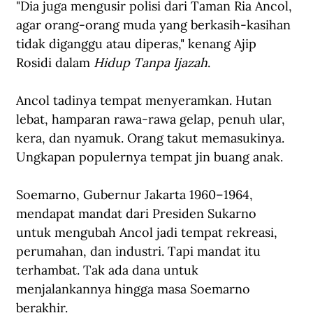
"Dia juga mengusir polisi dari Taman Ria Ancol, 
agar orang-orang muda yang berkasih-kasihan 
tidak diganggu atau diperas," kenang Ajip 
Rosidi dalam 
Hidup Tanpa Ijazah
.
Ancol tadinya tempat menyeramkan. Hutan 
lebat, hamparan rawa-rawa gelap, penuh ular, 
kera, dan nyamuk. Orang takut memasukinya. 
Ungkapan populernya tempat jin buang anak.
Soemarno, Gubernur Jakarta 1960–1964, 
mendapat mandat dari Presiden Sukarno 
untuk mengubah Ancol jadi tempat rekreasi, 
perumahan, dan industri. Tapi mandat itu 
terhambat. Tak ada dana untuk 
menjalankannya hingga masa Soemarno 
berakhir. 