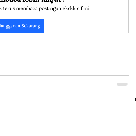
k terus membaca postingan eksklusif ini.
langganan Sekarang