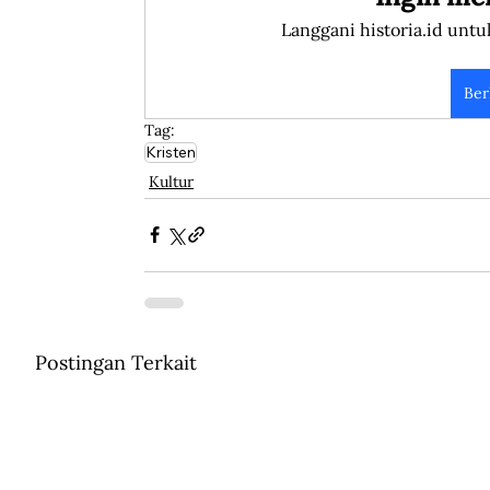
Langgani historia.id untu
Ber
Tag:
Kristen
Kultur
Postingan Terkait