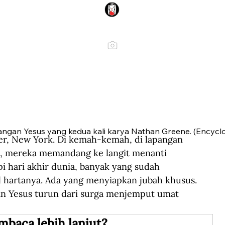
tangan Yesus yang kedua kali karya Nathan Greene. (Encyclo
r, New York. Di kemah-kemah, di lapangan 
h, mereka memandang ke langit menanti 
 hari akhir dunia, banyak yang sudah 
 hartanya. Ada yang menyiapkan jubah khusus. 
 Yesus turun dari surga menjemput umat 
mbaca lebih lanjut?