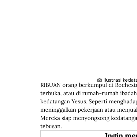
Ilustrasi keda
RIBUAN orang berkumpul di Rocheste
terbuka, atau di rumah-rumah ibada
kedatangan Yesus. Seperti menghadapi
meninggalkan pekerjaan atau menjual
Mereka siap menyongsong kedatangan
tebusan.
Ingin me